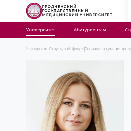
ГРОДНЕНСКИЙ
ГОСУДАРСТВЕННЫЙ
МЕДИЦИНСКИЙ УНИВЕРСИТЕТ
Университет
Абитуриентам
Ст
Университет
Структура
Кафедры
Социально-гуманитарных