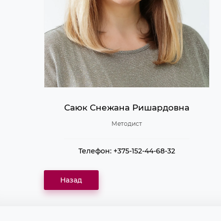
Саюк Снежана Ришардовна
Методист
Телефон: +375-152-44-68-32
Назад