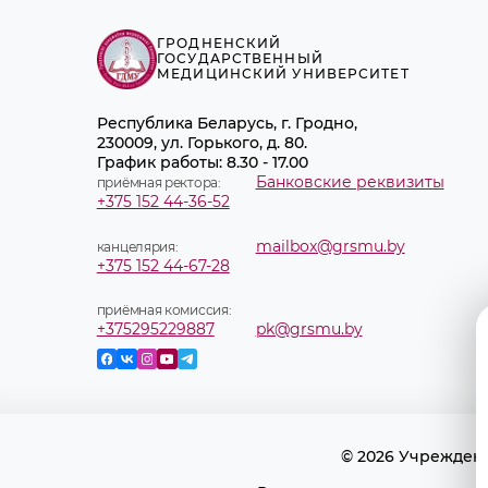
ГРОДНЕНСКИЙ
ГОСУДАРСТВЕННЫЙ
МЕДИЦИНСКИЙ УНИВЕРСИТЕТ
Республика Беларусь, г. Гродно,
230009, ул. Горького, д. 80.
График работы: 8.30 - 17.00
Банковские реквизиты
приёмная ректора:
+375 152 44-36-52
mailbox@grsmu.by
канцелярия:
+375 152 44-67-28
приёмная комиссия:
+375295229887
pk@grsmu.by
© 2026 Учрежден