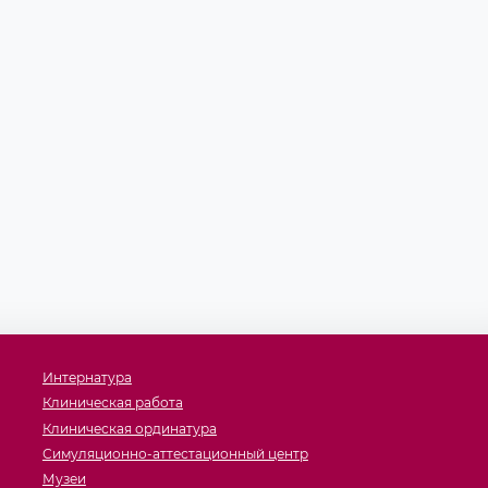
Интернатура
Клиническая работа
Клиническая ординатура
Симуляционно-аттестационный центр
Музеи