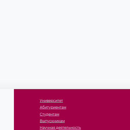
Университет
Абитуриентам
Студентам
Выпускникам
Научная деятельность