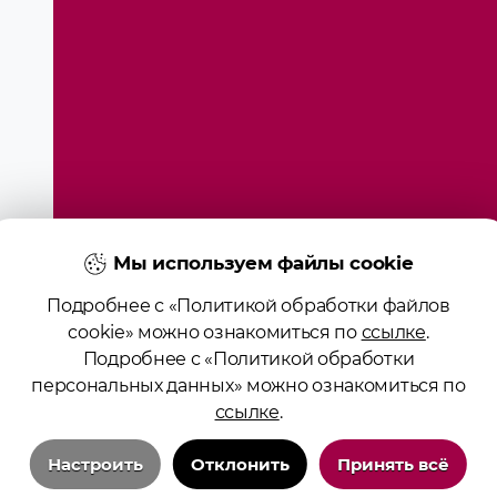
Мы используем файлы cookie
Подробнее с «Политикой обработки файлов
cookie» можно ознакомиться по
ссылке
.
Подробнее с «Политикой обработки
ие образования «Гродненский государственный медицинс
персональных данных» можно ознакомиться по
ство № 4141710567 от 04.01.2017 Государственного регист
ссылке
.
алов сайта возможно при условии указания активной ссы
Положение о защите информации
Настроить
Отклонить
Принять всё
Политика в отношении обработки cookies
Политика видеонаблюдения