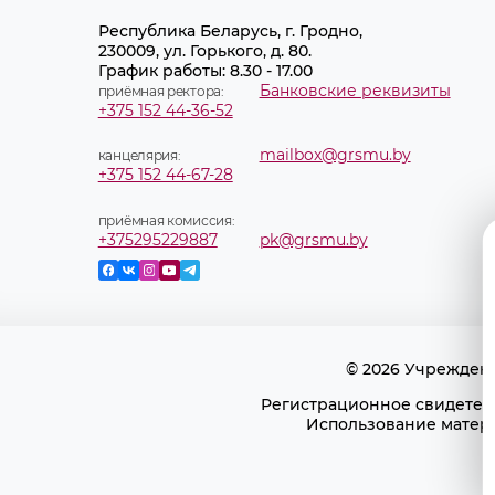
Республика Беларусь, г. Гродно,
230009, ул. Горького, д. 80.
График работы: 8.30 - 17.00
Банковские реквизиты
приёмная ректора:
+375 152 44-36-52
mailbox@grsmu.by
канцелярия:
+375 152 44-67-28
приёмная комиссия:
+375295229887
pk@grsmu.by
© 2026 Учрежден
Регистрационное свидетель
Использование матери