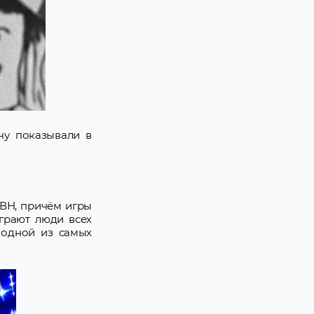
чу показывали в
КВН, причём игры
играют люди всех
 одной из самых