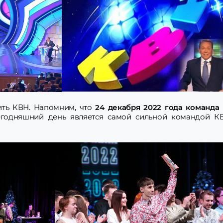
ить КВН. Напомним, что
24 декабря 2022 года команда
егодняшний день является самой сильной командой К