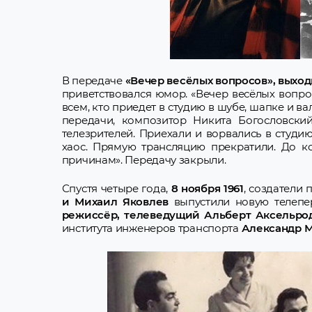
В передаче
«Вечер весёлых вопросов», выход
приветствовался юмор. «Вечер весёлых вопро
всем, кто приедет в студию в шубе, шапке и ва
передачи, композитор Никита Богословский
телезрителей. Приехали и ворвались в студи
хаос. Прямую трансляцию прекратили. До к
причинам». Передачу закрыли.
Спустя четыре года,
8 ноября 1961
, создатели
и Михаил Яковлев
выпустили новую телеп
режиссёр, телеведущий Альберт Аксельро
института инженеров транспорта
Александр 