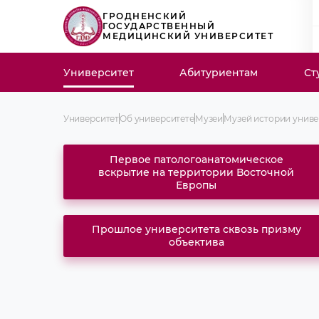
ГРОДНЕНСКИЙ
ГОСУДАРСТВЕННЫЙ
МЕДИЦИНСКИЙ УНИВЕРСИТЕТ
Университет
Абитуриентам
Ст
Университет
Об университете
Музеи
Музей истории униве
Первое патологоанатомическое
вскрытие на территории Восточной
Европы
Прошлое университета сквозь призму
объектива