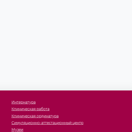
Интернатура
Клиническая работа
Клиническая ординатура
Симуляционно-аттестационный центр
Музеи