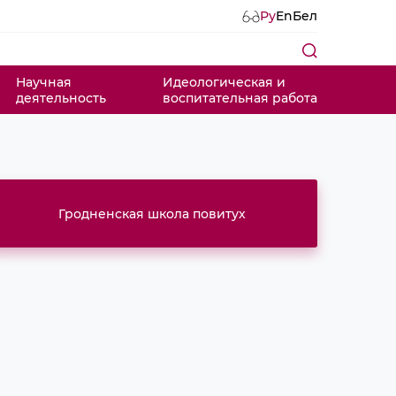
Ру
En
Бел
Научная
Идеологическая и
деятельность
воспитательная работа
Гродненская школа повитух