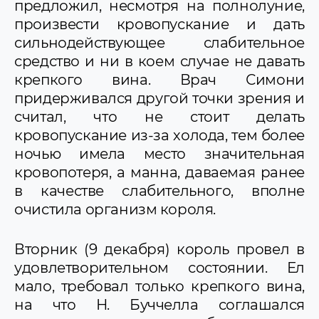
предложил, несмотря на полнолуние,
произвести кровопускание и дать
сильнодействующее слабительное
средство и ни в коем случае не давать
крепкого вина. Врач Симони
придерживался другой точки зрения и
считал, что не стоит делать
кровопускание из-за холода, тем более
ночью имела место значительная
кровопотеря, а манна, даваемая ранее
в качестве слабительного, вполне
очистила организм короля.
Вторник (9 декабря) король провел в
удовлетворительном состоянии. Ел
мало, требовал только крепкого вина,
на что Н. Буччелла соглашался