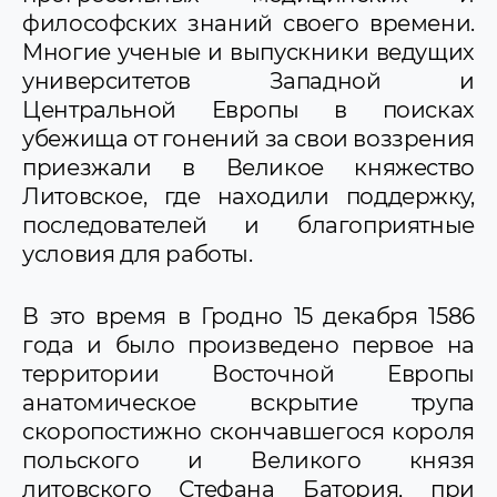
философских знаний своего времени.
Многие ученые и выпускники ведущих
университетов Западной и
Центральной Европы в поисках
убежища от гонений за свои воззрения
приезжали в Великое княжество
Литовское, где находили поддержку,
последователей и благоприятные
условия для работы.
В это время в Гродно 15 декабря 1586
года и было произведено первое на
территории Восточной Европы
анатомическое вскрытие трупа
скоропостижно скончавшегося короля
польского и Великого князя
литовского Стефана Батория, при