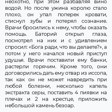
неохотно, при этом разбавляя вино
водой. Но после ужина королю стало
плохо, он упал поперек кровати,
стиснул зубы и потерял сознание.
Врачи бросились к нему, чтобы оказать
помощь. Баторий открыл глаза,
посмотрел на них и с удивлением
спросил: «Бога ради, что вы делаете?», а
потом у него начался новый приступ
удушья. Врачи поставили ему банки,
растерли горячим. Кроме того, они
договорились дать ему отвар из иссопа,
так как он не может навредить при
любой болезни, несколько капель
экстракта серы, поставить 4 пиявки на
плечах и 2 на крестце, приложить
небольшой камень безоар.