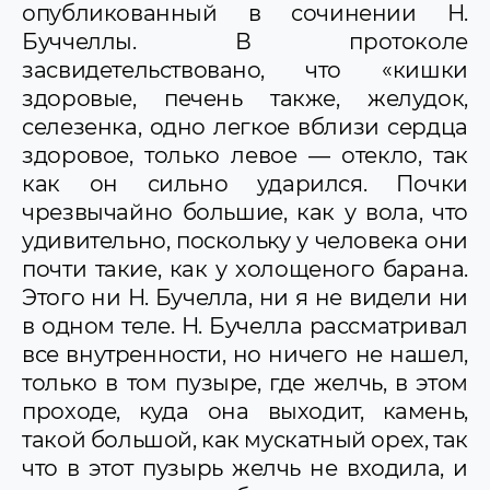
опубликованный в сочинении Н.
Буччеллы. В протоколе
засвидетельствовано, что «кишки
здоровые, печень также, желудок,
селезенка, одно легкое вблизи сердца
здоровое, только левое — отекло, так
как он сильно ударился. Почки
чрезвычайно большие, как у вола, что
удивительно, поскольку у человека они
почти такие, как у холощеного барана.
Этого ни Н. Бучелла, ни я не видели ни
в одном теле. Н. Бучелла рассматривал
все внутренности, но ничего не нашел,
только в том пузыре, где желчь, в этом
проходе, куда она выходит, камень,
такой большой, как мускатный орех, так
что в этот пузырь желчь не входила, и