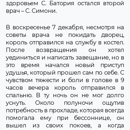
здоровьем С. Батория остался второй
врач – С. Симони.
В воскресенье 7 декабря, несмотря на
советы врача не покидать дворец,
король отправился на службу в костел.
После возвращения он хотел
уединиться и написать завещание, но в
это время начался новый приступ
удушья, который прошел сам по себе. С
чувством тяжести и боли в голове в 9
часов вечера король отправился в
спальню. В ту ночь он не мог долго
уснуть. Около полуночи ощутив
потребность в прохладе, которая всегда
помогала ему при бессоннице, он
вышел из своих покоев, а когда