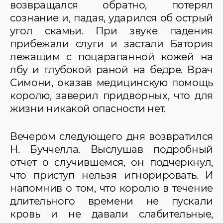
возвращался обратно, потерял
сознание и, падая, ударился об острый
угол скамьи. При звуке падения
прибежали слуги и застали Батория
лежащим с поцарапанной кожей на
лбу и глубокой раной на бедре. Врач
Симони, оказав медицинскую помощь
королю, заверил придворных, что для
жизни никакой опасности нет.
Вечером следующего дня возвратился
Н. Буччелла. Выслушав подробный
отчет о случившемся, он подчеркнул,
что приступ нельзя игнорировать. И
напомнив о том, что королю в течение
длительного времени не пускали
кровь и не давали слабительные,