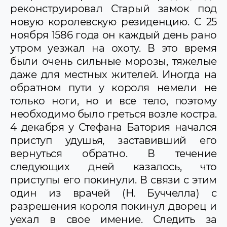
реконструировал Старый замок под
новую королевскую резиденцию. С 25
ноября 1586 года он каждый день рано
утром уезжал на охоту. В это время
были очень сильные морозы, тяжелые
даже для местных жителей. Иногда на
обратном пути у короля немели не
только ноги, но и все тело, поэтому
необходимо было греться возле костра.
4 декабря у Стефана Батория начался
приступ удушья, заставивший его
вернуться обратно. В течение
следующих дней казалось, что
приступы его покинули. В связи с этим
один из врачей (Н. Буччелла) с
разрешения короля покинул дворец и
уехал в свое имение. Следить за