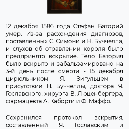
12 декабря 1586 года Стефан Баторий
умер. Из-за расхождения диагнозов,
поставленных С. Симони и Н. Буччелла,
и слухов об отравлении короля было
предпринято вскрытие. Тело Батория
было вскрыто и забальзамировано на
3-й день после смерти - 15 декабря
цирюльником Я. Зигульцем в
присутствии Н. Буччеллы, доктора Я.
Гославского, хирурга В. Люценбергера,
фармацевта А. Каборти и Ф. Маффо.
Сохранился протокол вскрытия,
составленный Я. Гославским и