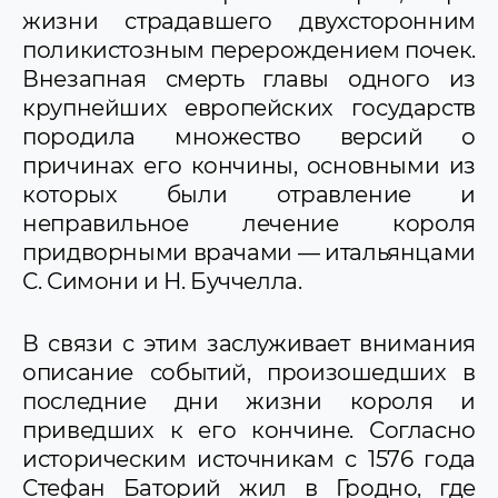
жизни страдавшего двухсторонним
поликистозным перерождением почек.
Внезапная смерть главы одного из
крупнейших европейских государств
породила множество версий о
причинах его кончины, основными из
которых были отравление и
неправильное лечение короля
придворными врачами — итальянцами
С. Симони и Н. Буччелла.
В связи с этим заслуживает внимания
описание событий, произошедших в
последние дни жизни короля и
приведших к его кончине. Согласно
историческим источникам с 1576 года
Стефан Баторий жил в Гродно, где