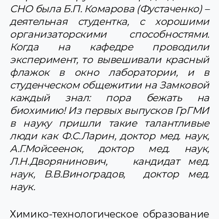
СНО была Б.П. Комарова (Фустаченко) –
деятельная студентка, с хорошими
организаторскими способностями.
Когда на кафедре проводили
эксперимент, то вывешивали красный
флажок в окно лаборатории, и в
студенческом общежитии на Замковой
каждый знал: пора бежать на
биохимию! Из первых выпусков ГрГМИ
в науку пришли такие талантливые
люди как Ф.С.Ларин, доктор мед. наук,
А.Г.Мойсеенок, доктор мед. наук,
Л.Н.Дворянинович, кандидат мед.
наук, В.В.Виноградов, доктор мед.
наук.
Химико-технологическое образование