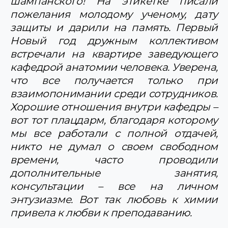
шампанского! На этикетке писали
пожелания молодому ученому, дату
защиты и дарили на память. Первый
Новый год дружным коллективом
встречали на квартире заведующего
кафедрой анатомии человека. Уверена,
что все получается только при
взаимопонимании среди сотрудников.
Хорошие отношения внутри кафедры –
вот тот плацдарм, благодаря которому
мы все работали с полной отдачей,
никто не думал о своем свободном
времени, часто проводили
дополнительные занятия,
консультации – все на личном
энтузиазме. Вот так любовь к химии
привела к любви к преподаванию.