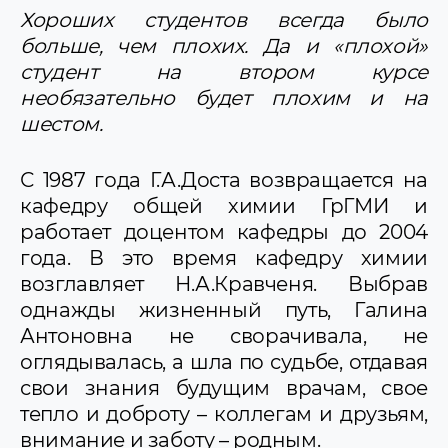
Хороших студентов всегда было
больше, чем плохих. Да и «плохой»
студент на втором курсе
необязательно будет плохим и на
шестом.
С 1987 года Г.А.Доста возвращается на
кафедру общей химии ГрГМИ и
работает доцентом кафедры до 2004
года. В это время кафедру химии
возглавляет Н.А.Кравченя. Выбрав
однажды жизненный путь, Галина
Антоновна не сворачивала, не
оглядывалась, а шла по судьбе, отдавая
свои знания будущим врачам, свое
тепло и доброту – коллегам и друзьям,
внимание и заботу – родным.