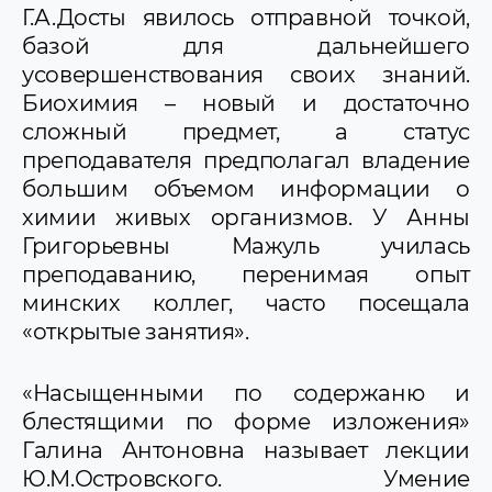
Г.А.Досты явилось отправной точкой,
базой для дальнейшего
усовершенствования своих знаний.
Биохимия – новый и достаточно
сложный предмет, а статус
преподавателя предполагал владение
большим объемом информации о
химии живых организмов. У Анны
Григорьевны Мажуль училась
преподаванию, перенимая опыт
минских коллег, часто посещала
«открытые занятия».
«Насыщенными по содержаню и
блестящими по форме изложения»
Галина Антоновна называет лекции
Ю.М.Островского. Умение