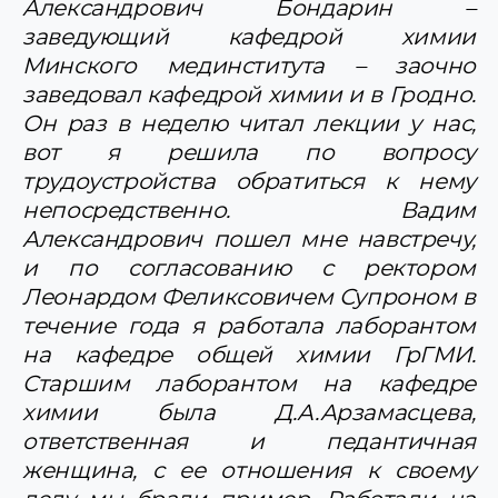
Александрович Бондарин –
заведующий кафедрой химии
Минского мединститута – заочно
заведовал кафедрой химии и в Гродно.
Он раз в неделю читал лекции у нас,
вот я решила по вопросу
трудоустройства обратиться к нему
непосредственно. Вадим
Александрович пошел мне навстречу,
и по согласованию с ректором
Леонардом Феликсовичем Супроном в
течение года я работала лаборантом
на кафедре общей химии ГрГМИ.
Старшим лаборантом на кафедре
химии была Д.А.Арзамасцева,
ответственная и педантичная
женщина, с ее отношения к своему