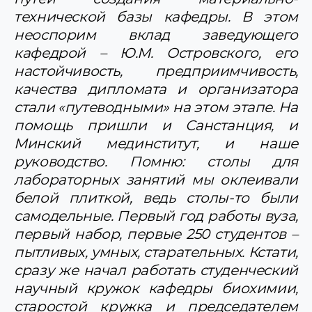
технической базы кафедры. В этом
неоспорим вклад заведующего
кафедрой – Ю.М. Островского, его
настойчивость, предприимчивость,
качества дипломата и организатора
стали «путеводными» на этом этапе. На
помощь пришли и Санстанция, и
Минский мединститут, и наше
руководство. Помню: столы для
лабораторных занятий мы оклеивали
белой плиткой, ведь столы-то были
самодельные. Первый год работы вуза,
первый набор, первые 250 студентов –
пытливых, умных, старательных. Кстати,
сразу же начал работать студенческий
научный кружок кафедры биохимии,
старостой кружка и председателем