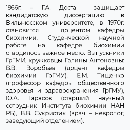
1966г. – Г.А. Доста защищает
кандидатскую диссертацию в
Вильнюсском университете, в 1970г.
становится доцентом кафедры
биохимии. Студенческой научной
работе на кафедре биохимии
отводилось важное место. Выпускники
ГрГМИ, кружковцы Галины Антоновны:
В.В. Воробъев (доцент кафедры
биохимии ГрГМУ), Е.М. Тищенко
(профессор кафедры общественного
здоровья и здравоохранения ГрГМУ),
Ю.А. Тарасов (старший научный
сотрудник Института биохимии НАН
РБ), В.В. Сукристик (врач – невролог,
заведующий отделением).