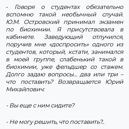
-
Говоря о студентах обязательно
вспомню такой необычный случай.
Ю.М. Островский принимал экзамен
по биохимии. Я присутствовала в
кабинете. Заведующий отлучился,
поручив мне «доспросить» одного из
студентов, который, кстати, занимался
в моей группе, слабенький такой в
биохимии, уже фельдшер со стажем.
Долго задаю вопросы… два или три –
что поставить? Возвращается Юрий
Михайлович:
- Вы еще с ним сидите?
- Не могу решить, что поставить?..