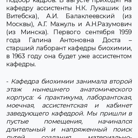
кафедру ассистенты Н.К. Лукашик (из
Витебска), А.И. Балаклеевский (из
Москвы), А.Г. Мажуль и А.Н.Разумович
(из Минска). Первого сентября 1959
года Галина Антоновна Доста –
старший лаборант кафедры биохимии,
в 1963 году она будет уже ассистентом
кафедры.
-
Кафедра биохимии занимала второй
этаж нынешнего анатомического
корпуса: 4 практикума, лаборантская,
моечная, ассистентская и кабинет
заведующего кафедрой. Мы пришли в
пустые помещения, начинался
длительный и напряженный поиск
путей создания материально-