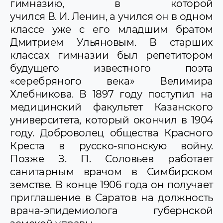
гимназию, в которой
учился В. И. Ленин, а учился он в одном
классе уже с его младшим братом
Дмитрием Ульяновым. В старших
классах гимназии был репетитором
будущего известного поэта
«серебряного века» Велимира
Хлебникова. В 1897 году поступил на
медицинский факультет Казанского
университета, который окончил в 1904
году. Доброволец общества Красного
Креста в русско-японскую войну.
Позже З. П. Соловьев работает
санитарным врачом в Симбирском
земстве. В конце 1906 года он получает
приглашение в Саратов на должность
врача-эпидемиолога губернской