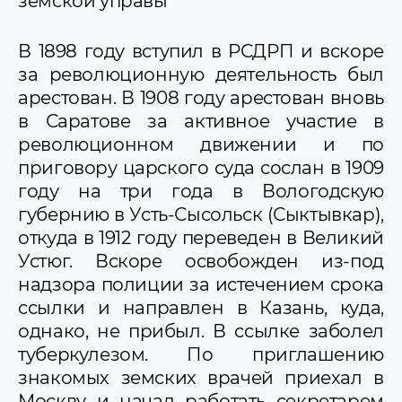
земской управы
В 1898 году вступил в РСДРП и вскоре
за революционную деятельность был
арестован. В 1908 году арестован вновь
в Саратове за активное участие в
революционном движении и по
приговору царского суда сослан в 1909
году на три года в Вологодскую
губернию в Усть-Сысольск (Сыктывкар),
откуда в 1912 году переведен в Великий
Устюг. Вскоре освобожден из-под
надзора полиции за истечением срока
ссылки и направлен в Казань, куда,
однако, не прибыл. В ссылке заболел
туберкулезом. По приглашению
знакомых земских врачей приехал в
Москву и начал работать секретарем