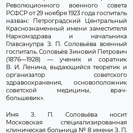
Революционного военного совета
РСФСР от 29 ноября 1923 года госпиталь
назван: Петроградский Центральный
Краснознаменный имени заместителя
Наркомздрава и начальника
Главсанупра З. П. Соловьёва военный
госпиталь. Соловьёв Зиновий Петрович
(1876—1928) — ученик и соратник
В. И. Ленина, выдающийся теоретик и
организатор советского
здравоохранения, основоположник
советской медицины, врач-
большевик».
Имя З. П. Соловьёва носит
Московская специализированная
клиническая больница № 8 имени З. П.