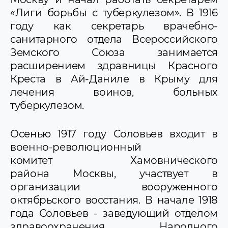
«Лиги борьбы с туберкулезом». В 1916
году как секретарь врачебно-
санитарного отдела Всероссийского
Земского Союза занимается
расширением здравницы Красного
Креста в Ай-Даниле в Крыму для
лечения воинов, больных
туберкулезом.
Осенью 1917 году Соловьев входит в
военно-революционный
комитет Хамовнического
района Москвы, участвует в
организации вооруженного
октябрьского восстания. В начале 1918
года Соловьев - заведующий отделом
здравоохранения Народного