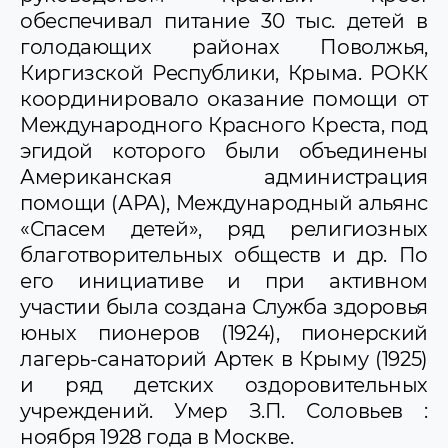
обеспечивал питание 30 тыс. детей в
голодающих районах Поволжья,
Киргизской Республики, Крыма. РОКК
координировало оказание помощи от
Международного Красного Креста, под
эгидой которого были объединены
Американская администрация
помощи (АРА), Международный альянс
«Спасем детей», ряд религиозных
благотворительных обществ и др. По
его инициативе и при активном
участии была создана Служба здоровья
юных пионеров (1924), пионерский
лагерь-санаторий Артек в Крыму (1925)
и ряд детских оздоровительных
учреждений. Умер З.П. Соловьев :
ноября 1928 года в Москве.