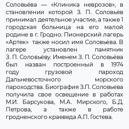
Соловьёва — «Клиника неврозов», в
становлении которой З. П. Соловьёв
принимал деятельное участие, а также 1
городская больница на его малой
родине в г. Гродно. Пионерский лагерь
«Артек» также носил имя Соловьёва. В
лагере установлен памятник
З. П. Соловьёву. Именем З. П. Соловьёва
был назван построенный в 1974
году грузовой пароход
Дальневосточного морского
пароходства. Биография З.П. Соловьева
получила свое освещение в работах
М.И. Барсукова, М.А. Мирского, Б.Д.
Петрова, а также в работе
гродненского краеведа А.П. Гостева.