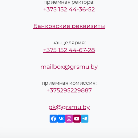
приёмная ректора:
+375 152 44-36-52
Банковские реквизиты
канцелярия:
+375 152 44-67-28
mailbox@grsmu.by
приёмная комиссия:
+375295229887
pk@grsmu.by