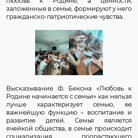
любовь к Родине, а ценности,
заложенные в семье, формируют у него
гражданско-патриотические чувства.
Высказывание Ф. Бекона «Любовь к
Родине начинается с семьи» как нельзя
лучше характеризует семью, ее
важнейшую функцию – воспитание и
развитие детей. Семья является
ячейкой общества, в семье происходит
социализация подрастающего