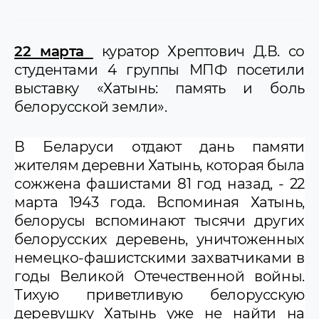
22 марта
куратор Хрептович Д.В. со
студентами 4 группы МПФ посетили
выставку «Хатынь: память и боль
белорусской земли».
В Беларуси отдают дань памяти
жителям деревни Хатынь, которая была
сожжена фашистами 81 год назад, - 22
марта 1943 года. Вспоминая Хатынь,
белорусы вспоминают тысячи других
белорусских деревень, уничтоженных
немецко-фашистскими захватчиками в
годы Великой Отечественной войны.
Тихую приветливую белорусскую
деревушку Хатынь уже не найти на