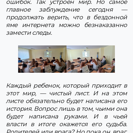
ошибок. Так устроен мир. Но самое
главное заблуждение сегодня —
продолжать верить, что в бездонной
яме интернета можно безнаказанно
замести следы.
Каждый ребенок, который приходит в
этот мир, — чистый лист. И на этом
листе обязательно будет написана его
история. Вопрос лишь в том, чьими она
будет написана руками. И в чьей
власти в итоге окажется его судьба.
Родителей или врага? Но пока он, враг,