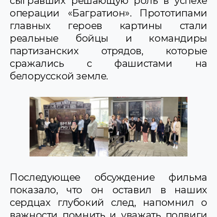
сыгравших решающую роль в успехе
операции «Багратион». Прототипами
главных героев картины стали
реальные бойцы и командиры
партизанских отрядов, которые
сражались с фашистами на
белорусской земле.
Последующее обсуждение фильма
показало, что он оставил в наших
сердцах глубокий след, напомнил о
важности помнить и уважать подвиги