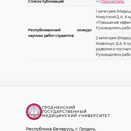
Список публикаций
>>
Просмотреть
1 категория (Медиц
Микутский Д.А., 6 к
«Повышение эффект
Руководитель работы
Республиканский конкурс
научных работ студентов
2 категория (Медиц
Ковальчук Д.А, 6 
развития и постнат
Руководитель работ
ГРОДНЕНСКИЙ
ГОСУДАРСТВЕННЫЙ
МЕДИЦИНСКИЙ УНИВЕРСИТЕТ
Республика Беларусь, г. Гродно,