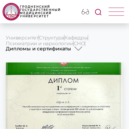
ГРОДНЕНСКИЙ
ГОСУДАРСТВЕННЫЙ
МЕДИЦИНСКИЙ
УНИВЕРСИТЕТ
Университет
Структура
Кафедры
Психиатрии и наркологии
СНО
Дипломы и сертификаты
Дипломы и сертификаты
Участие в Республиканском конкурсе
студенческих работ