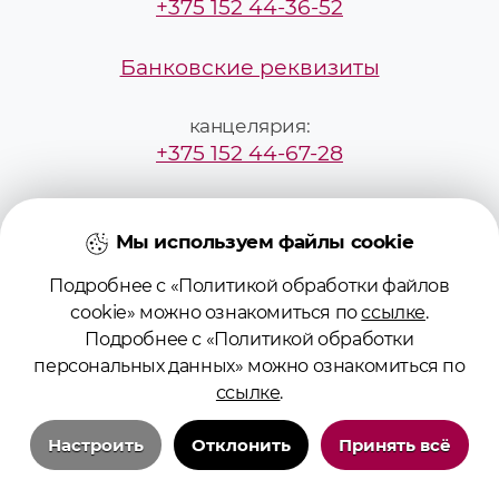
+375 152 44-36-52
Банковские реквизиты
канцелярия:
+375 152 44-67-28
mailbox@grsmu.by
Мы используем файлы cookie
приёмная комиссия:
Подробнее с «Политикой обработки файлов
+375295229887
cookie» можно ознакомиться по
ссылке
.
Подробнее с «Политикой обработки
pk@grsmu.by
персональных данных» можно ознакомиться по
ссылке
.
Настроить
Отклонить
Принять всё
Технические/системные куки-файлы