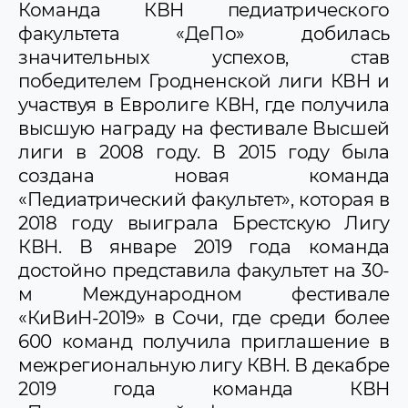
Команда КВН педиатрического
факультета «ДеПо» добилась
значительных успехов, став
победителем Гродненской лиги КВН и
участвуя в Евролиге КВН, где получила
высшую награду на фестивале Высшей
лиги в 2008 году. В 2015 году была
создана новая команда
«Педиатрический факультет», которая в
2018 году выиграла Брестскую Лигу
КВН. В январе 2019 года команда
достойно представила факультет на 30-
м Международном фестивале
«КиВиН-2019» в Сочи, где среди более
600 команд получила приглашение в
межрегиональную лигу КВН. В декабре
2019 года команда КВН