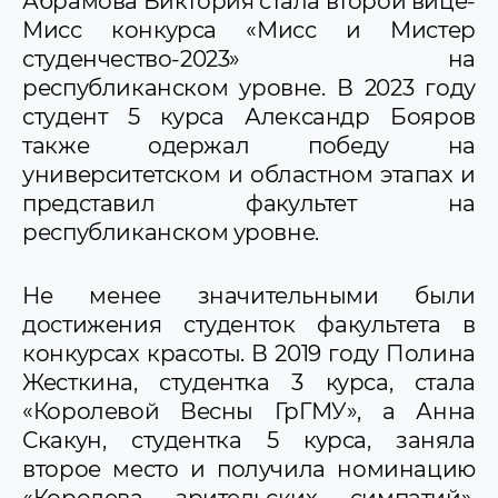
Абрамова Виктория стала второй вице-
Мисс конкурса «Мисс и Мистер
студенчество-2023» на
республиканском уровне. В 2023 году
студент 5 курса Александр Бояров
также одержал победу на
университетском и областном этапах и
представил факультет на
республиканском уровне.
Не менее значительными были
достижения студенток факультета в
конкурсах красоты. В 2019 году Полина
Жесткина, студентка 3 курса, стала
«Королевой Весны ГрГМУ», а Анна
Скакун, студентка 5 курса, заняла
второе место и получила номинацию
«Королева зрительских симпатий».