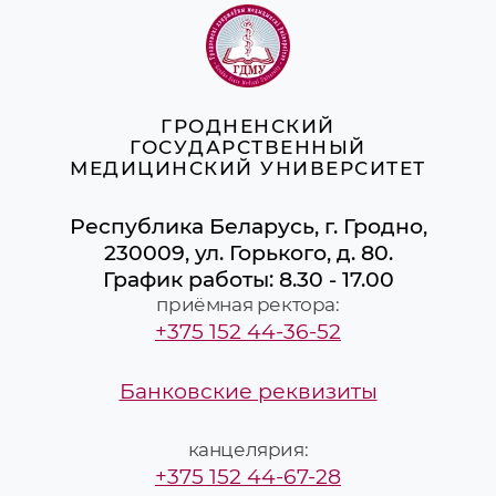
ГРОДНЕНСКИЙ
ГОСУДАРСТВЕННЫЙ
МЕДИЦИНСКИЙ УНИВЕРСИТЕТ
Республика Беларусь, г. Гродно,
230009, ул. Горького, д. 80.
График работы: 8.30 - 17.00
приёмная ректора:
+375 152 44-36-52
Банковские реквизиты
канцелярия:
+375 152 44-67-28