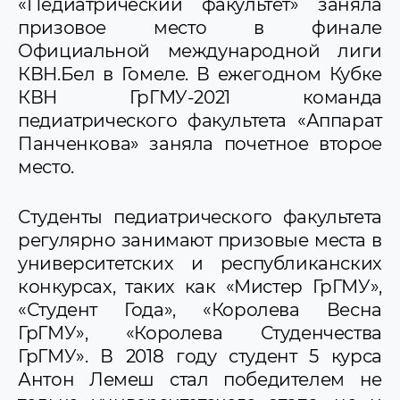
«Педиатрический факультет» заняла
призовое место в финале
Официальной международной лиги
КВН.Бел в Гомеле. В ежегодном Кубке
КВН ГрГМУ-2021 команда
педиатрического факультета «Аппарат
Панченкова» заняла почетное второе
место.
Студенты педиатрического факультета
регулярно занимают призовые места в
университетских и республиканских
конкурсах, таких как «Мистер ГрГМУ»,
«Студент Года», «Королева Весна
ГрГМУ», «Королева Студенчества
ГрГМУ». В 2018 году студент 5 курса
Антон Лемеш стал победителем не