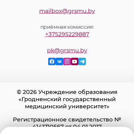
mailbox@grsmu.by
приёмная комиссия:
+375295229887
pk@grsmu.by
© 2026 Учреждение образования
«Гродненский государственный
медицинский университет»
Регистрационное свидетельство №
4141710567 от 04.01.2017
Государственного регистра