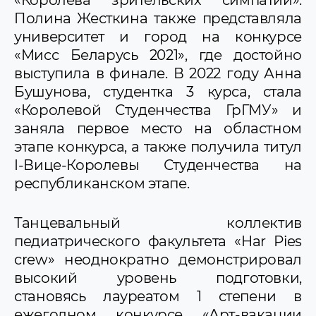
Полина Жесткина также представляла
университет и город на конкурсе
«Мисс Беларусь 2021», где достойно
выступила в финале. В 2022 году Анна
Бушунова, студентка 3 курса, стала
«Королевой Студенчества ГрГМУ» и
заняла первое место на областном
этапе конкурса, а также получила титул
I-Вице-Королевы Студенчества на
республиканском этапе.
Танцевальный коллектив
педиатрического факультета «Har Рies
crew» неоднократно демонстрировал
высокий уровень подготовки,
становясь лауреатом 1 степени в
ежегодном конкурсе «Арт-вакации