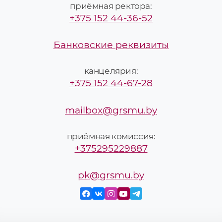
приёмная ректора:
+375 152 44-36-52
Банковские реквизиты
канцелярия:
+375 152 44-67-28
mailbox@grsmu.by
приёмная комиссия:
+375295229887
pk@grsmu.by