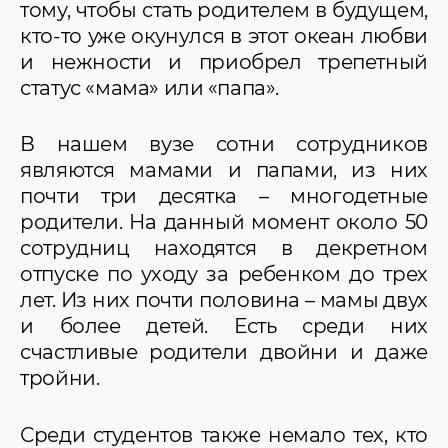
тому, чтобы стать родителем в будущем,
Студенческая жизнь ГрГМУ
кто-то уже окунулся в этот океан любви
«Нас становится больше!»
Абитуриенты ГрГМУ
и нежности и приобрел трепетный
статус «мама» или «папа».
В нашем вузе сотни сотрудников
являются мамами и папами, из них
почти три десятка – многодетные
родители. На данный момент около 50
сотрудниц находятся в декретном
отпуске по уходу за ребенком до трех
лет. Из них почти половина – мамы двух
и более детей. Есть среди них
счастливые родители двойни и даже
тройни.
Среди студентов также немало тех, кто