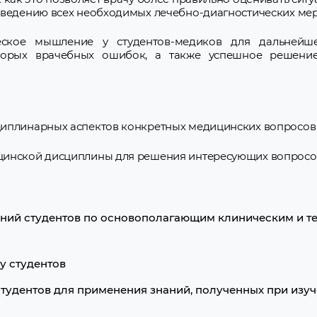
оведению всех необходимых лечебно-диагностических ме
ское мышление у студентов-медиков для дальнейш
оторых врачебных ошибок, а также успешное решение
циплинарных аспектов конкретных медицинских вопросов
цинской дисциплины для решения интересующих вопросо
аний студентов по основополагающим клиническим и т
у студентов
тудентов для применения знаний, полученных при изу