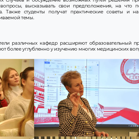
 вопросы, высказывать свои предположения, на что п
в. Также студенты получат практические советы и н
иваемой темы.
ели различных кафедр расширяют образовательный про
уют более углубленно у изучению многих медицинских воп