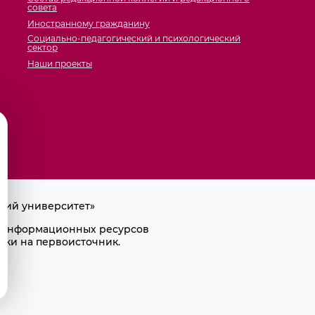
совета
Иностранному гражданину
Социально-педагогический и психологический
сектор
Наши проекты
кий университет»
ра информационных ресурсов
лки на первоисточник.