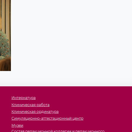
Интернатура
Клиническая работа
Клиническая ординатура
Симуляционно-аттестационный центр
Музеи
Состав редакционной коллегии и редакционного