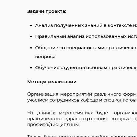
Задачи проекта:
Анализ полученных знаний в контексте 
Правильный анализ использованных ист
Общение со специалистами практическог
вопроса
Обучение студентов основам практичес
Методы реализации
Организация мероприятий различного формат
участием сотрудников кафедр и специалистов
На данных мероприятиях будет организо
практического здравоохранения, которые 
профиля/дисциплины.
Также будет организован разбор клиническ