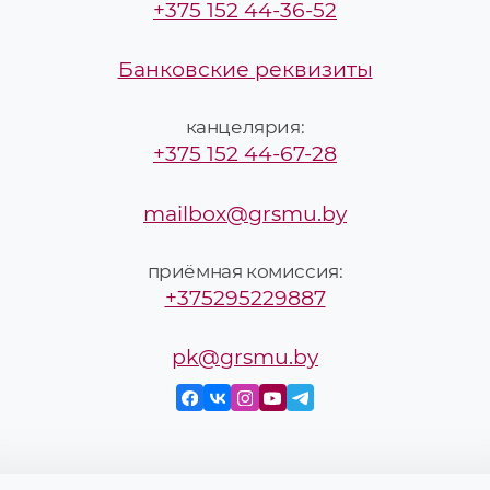
+375 152 44-36-52
Банковские реквизиты
канцелярия:
+375 152 44-67-28
mailbox@grsmu.by
приёмная комиссия:
+375295229887
pk@grsmu.by