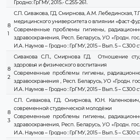
Гродно: ГрГМУ, 2015.- С.255-261.
С.П. Сивакова, Г.Д. Смирнова, А.М. Лебединская
медицинского университета о влиянии «фаст-фуд
8
Современные проблемы гигиены, радиационной
1
здравоохранения, Респ. Беларусь, УО «Гродн. гос. 
И.А. Наумов – Гродно : ГрГМУ, 2015 – Вып. 5 – С.300 ст
Сивакова С.П., Смирнова Г.Д. Отношение с
здоровья и физического воспитания
8
Современные проблемы гигиены, радиационной
2
здравоохранения , Респ. Беларусь, УО «Гродн. гос.
И.А. Наумов – Гродно : ГрГМУ, 2015 – Вып. 5 – С.300 ст
С.П. Сивакова, Г.Д. Смирнова, Ю.Н. Каленков
современной студенческой молодёжи
8
Современные проблемы гигиены, радиационной
3
здравоохранения, Респ. Беларусь, УО «Гродн. гос. 
И.А. Наумов – Гродно : ГрГМУ, 2015 – Вып. 5 – С.300 ст