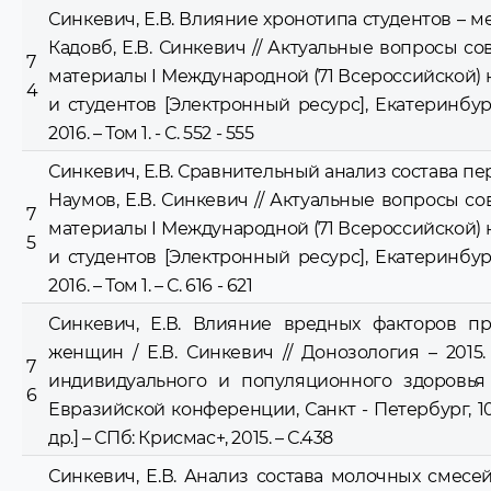
Синкевич, Е.В. Влияние хронотипа студентов – ме
Кадовб, Е.В. Синкевич // Актуальные вопросы 
7
материалы I Международной (71 Всероссийской)
4
и студентов [Электронный ресурс], Екатеринбург,
2016. – Том 1. - С. 552 - 555
Синкевич, Е.В. Сравнительный анализ состава пер
Наумов, Е.В. Синкевич // Актуальные вопросы 
7
материалы I Международной (71 Всероссийской)
5
и студентов [Электронный ресурс], Екатеринбург,
2016. – Том 1. – С. 616 - 621
Синкевич, Е.В. Влияние вредных факторов п
женщин / Е.В. Синкевич // Донозология – 201
7
индивидуального и популяционного здоровья
6
Евразийской конференции, Санкт - Петербург, 10-
др.] – СПб: Крисмас+, 2015. – С.438
Синкевич, Е.В. Анализ состава молочных смесе