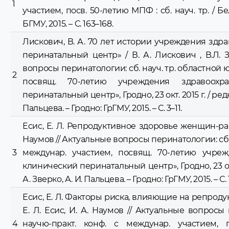
1
участием, посв. 50-летию МПФ : сб. науч. тр. / Бел
БГМУ, 2015. – С. 163–168.
Лискович, В. А. 70 лет истории учреждения зд
перинатальный центр» / В. А. Лискович , В.Л. З
вопросы перинатологии: сб. науч. тр. областной 
2
посвящ. 70-летию учреждения здравоохр
перинатальный центр», Гродно, 23 окт. 2015 г. / редко
Пальцева. – Гродно: ГрГМУ, 2015. – С. 3–11.
Есис, Е. Л. Репродуктивное здоровье женщин-раб
Наумов // Актуальные вопросы перинатологии: сб.
3
междунар. участием, посвящ. 70-летию учре
клинический перинатальный центр», Гродно, 23 окт. 2
А. Зверко, А. И. Пальцева. – Гродно: ГрГМУ, 2015. – С. 
Есис, Е. Л. Факторы риска, влияющие на репрод
Е. Л. Есис, И. А. Наумов // Актуальные вопросы
4
научю-практ. конф. с междунар. участием,