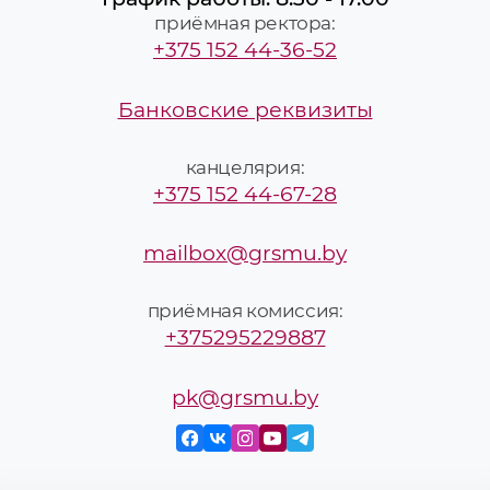
приёмная ректора:
+375 152 44-36-52
Банковские реквизиты
канцелярия:
+375 152 44-67-28
mailbox@grsmu.by
приёмная комиссия:
+375295229887
pk@grsmu.by