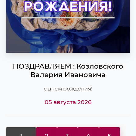
ПОЗДРАВЛЯЕМ : Козловского
Валерия Ивановича
с днем рождения!
05 августа 2026
1
2
3
4
5