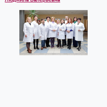
Иностранных языков
Инфекционных болезней
Клинической лабораторной
диагностики и иммунологии
Лучевой диагностики
Медицинской биологии и генетики
Медицинской и биологической физики
Медицинской реабилитации
Микробиологии, вирусологии и
иммунологии им. С.И. Гельберга
Неврологии и нейрохирургии
Нормальной анатомии
Нормальной физиологии
Общей врачебной практики и
поликлинической терапии
Общей и биоорганической химии
Общей хирургии
Общественного здоровья и
здравоохранения
Онкологии
Оперативной хирургии и
топографической анатомии