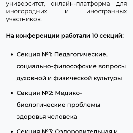
педиатрический медицинский
университет, онлайн-платформа для
университет
иногородних и иностранных
участников.
На конференции работали 10 секций:
Секция №1: Педагогические,
социально-философские вопросы
духовной и физической культуры
Секция №2: Медико-
биологические проблемы
здоровья человека
Секция №3: Оздоровительная и