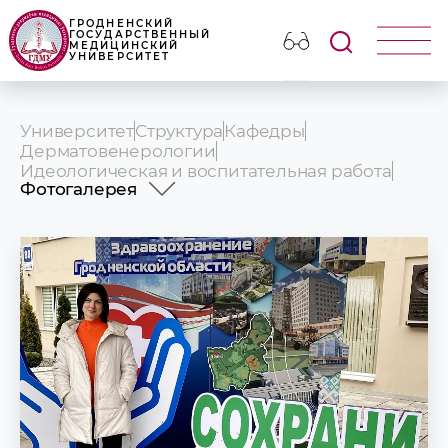
ГРОДНЕНСКИЙ
ГОСУДАРСТВЕННЫЙ
МЕДИЦИНСКИЙ
УНИВЕРСИТЕТ
Университет
Структура
Кафедры
Дерматовенерологии
Идеологическая и воспитательная работа
Фотогалерея
Мероприятия, проводимые на кафедре
Фотогалерея