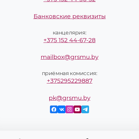
Банковские реквизиты
канцелярия:
+375 152 44-67-28
mailbox@grsmu.by
приёмная комиссия:
+375295229887
pk@grsmu.by