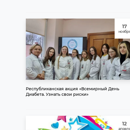
17
ноябр
Республиканская акция «Всемирный День
Диабета. Узнать свои риски»
12
апрел