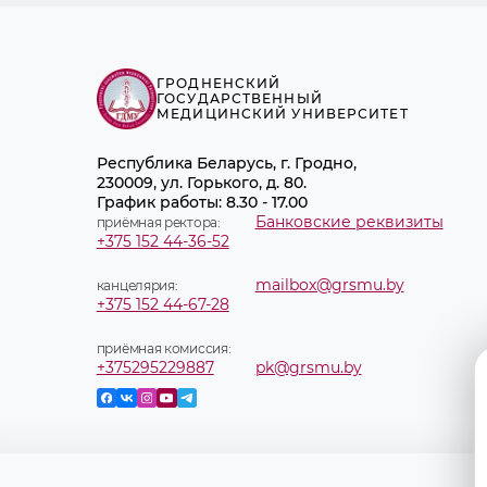
ГРОДНЕНСКИЙ
ГОСУДАРСТВЕННЫЙ
МЕДИЦИНСКИЙ УНИВЕРСИТЕТ
Республика Беларусь, г. Гродно,
230009, ул. Горького, д. 80.
График работы: 8.30 - 17.00
Банковские реквизиты
приёмная ректора:
+375 152 44-36-52
mailbox@grsmu.by
канцелярия:
+375 152 44-67-28
приёмная комиссия:
+375295229887
pk@grsmu.by