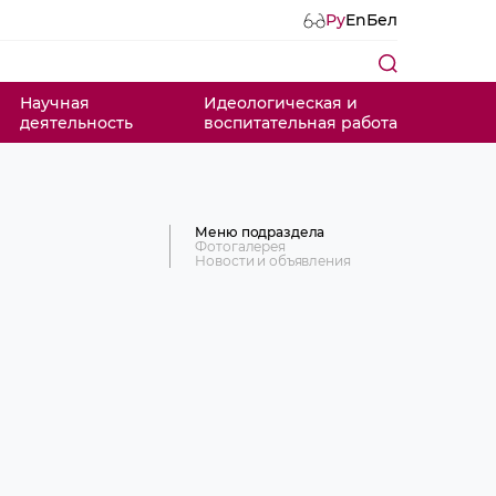
Ру
En
Бел
Научная
Идеологическая и
деятельность
воспитательная работа
Меню подраздела
Фотогалерея
Новости и объявления