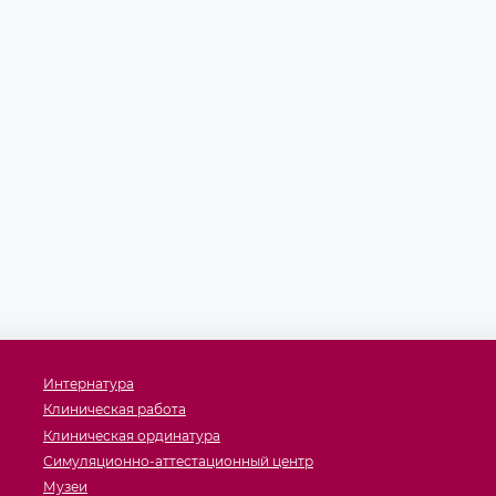
Интернатура
Клиническая работа
Клиническая ординатура
Симуляционно-аттестационный центр
Музеи