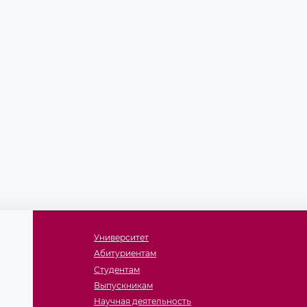
Университет
Абитуриентам
Студентам
Выпускникам
Научная деятельность