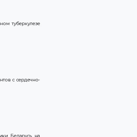
ном туберкулезе
тов с сердечно-
ики Беларусь на