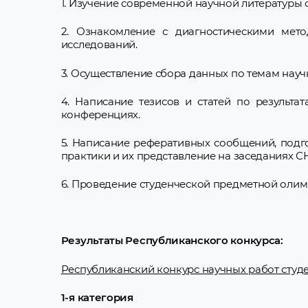
1. Изучение современной научной литературы 
2. Ознакомление с диагностическими мето
исследований.
3. Осуществление сбора данных по темам нау
4. Написание тезисов и статей по результа
конференциях.
5. Написание реферативных сообщений, подг
практики и их представление на заседаниях
6. Проведение студенческой предметной оли
Результаты Республиканского конкурса:
Республиканский конкурс научных работ студе
1-я категория