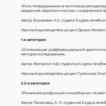
«Роль гиперурикемии в патогенезе ремодели
сердечной недостаточностью с сохраненной 
Автор: Борисевич А.С. студент 6 курса лечебно
Научный руководитель: доцент Дешко Михаил
1-я категория
«Оптимизация дифференциальной диагности
методов исследования
».
Автор: Жигимонт А.В. студентка 6 курса лечебн
Научный руководитель: доцент Гулинская Оль
2.3-я категория
«Ренальная дисфункция коморбидных пациент
Автор: Панасовец. А. О. студентка 6 курса лече