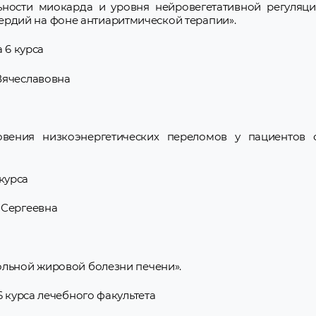
ности миокарда и уровня нейровегетативной регуляци
рдий на фоне антиаритмической терапии».
 6 курса
Вячеславовна
овения низкоэнергетических переломов у пациентов
 курса
 Сергеевна
ольной жировой болезни печени».
6 курса лечебного факультета