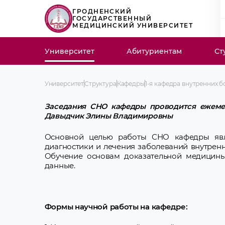
ГРОДНЕНСКИЙ
ГОСУДАРСТВЕННЫЙ
МЕДИЦИНСКИЙ УНИВЕРСИТЕТ
Университет
Абитуриентам
Ст
Университет
Структура
Кафедры
1-я кафедра внутренних 
Заседания СНО кафедры проводится ежемес
Давыдчик Элины Владимировны
Основной целью работы СНО кафедры явл
диагностики и лечения заболеваний внутренн
Обучение основам доказательной медицины
данные.
Формы научной работы на кафедре: