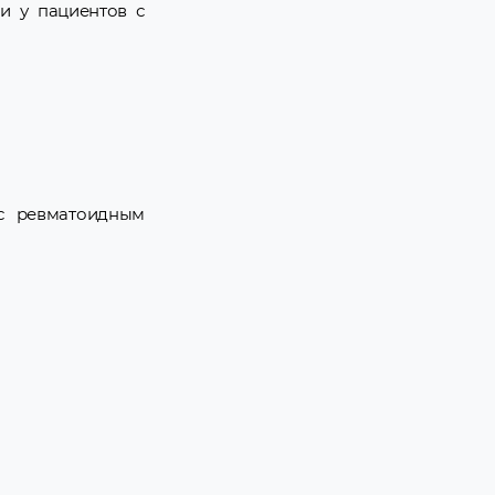
и у пациентов с
 с ревматоидным