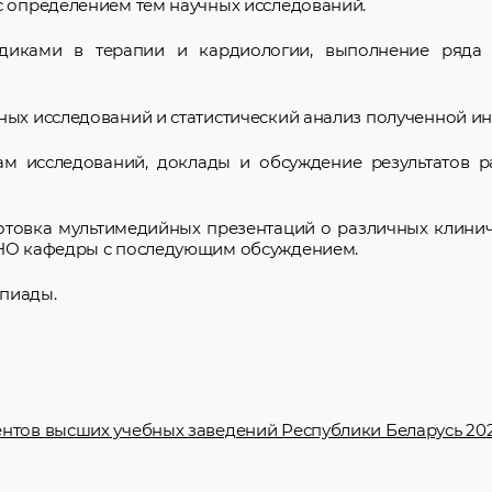
с определением тем научных исследований.
диками в терапии и кардиологии, выполнение ряда 
чных исследований и статистический анализ полученной и
там исследований, доклады и обсуждение результатов 
отовка мультимедийных презентаций о различных клинич
 СНО кафедры с последующим обсуждением.
мпиады.
нтов высших учебных заведений Республики Беларусь 2021 