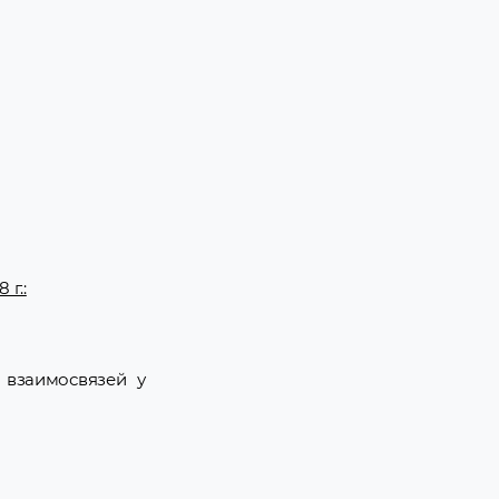
г.:
 взаимосвязей у