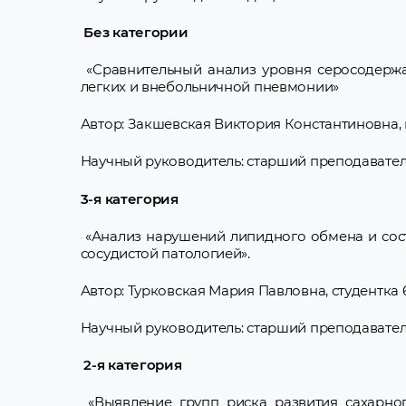
Без категории
«Сравнительный анализ уровня серосодержа
легких и внебольничной пневмонии»
Автор: Закшевская Виктория Константиновна, 
Научный руководитель: старший преподавател
3-я категория
«Анализ нарушений липидного обмена и сос
сосудистой патологией».
Автор: Турковская Мария Павловна, студентка 
Научный руководитель: старший преподавател
2-я категория
«Выявление групп риска развития сахарног