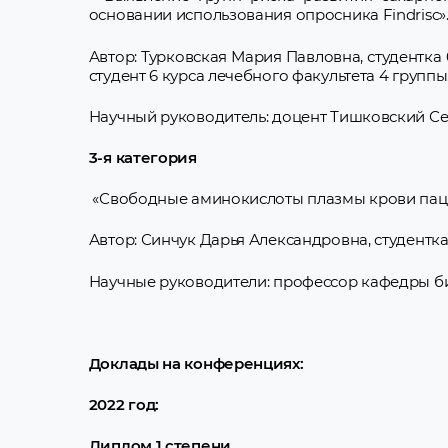
основании использования опросника Findrisc»
Автор: Турковская Мария Павловна, студентка 
студент 6 курса лечебного факультета 4 группы
Научный руководитель: доцент Тишковский С
3-я категория
«Свободные аминокислоты плазмы крови пацие
Автор: Синчук Дарья Александровна, студентка 
Научные руководители: профессор кафедры би
Доклады на конференциях:
2022 год:
Диплом 1 степени