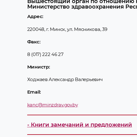
Вышестоящий орган по отношению к
Министерство здравоохранения Рес
Адрес:
220048, г. Минск, ул. Мясникова, 39
Факс:
8 (017) 222 46 27
Министр:
Ходжаев Александр Валерьевич
Email:
kanc@minzdrav.gov.by
- Книги замечаний и предложений