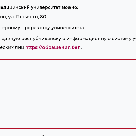
медицинский университет можно:
но, ул. Горького, 80
 первому проректору университета
з единую республиканскую информационную систему у
ческих лиц
https://обращения.бел
.