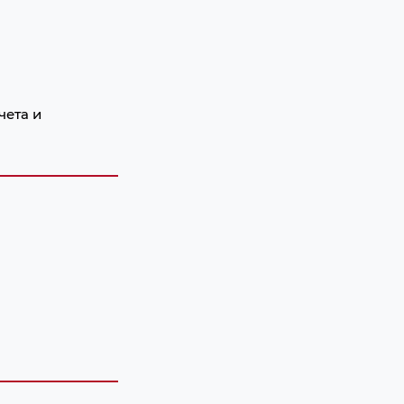
чета и