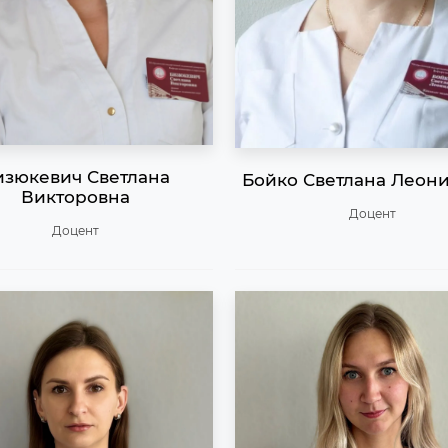
изюкевич Светлана
Бойко Светлана Леон
Викторовна
Доцент
Доцент