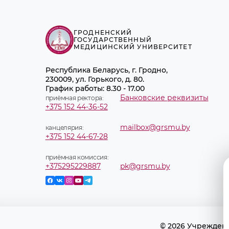
ГРОДНЕНСКИЙ
ГОСУДАРСТВЕННЫЙ
МЕДИЦИНСКИЙ УНИВЕРСИТЕТ
Республика Беларусь, г. Гродно,
230009, ул. Горького, д. 80.
График работы: 8.30 - 17.00
Банковские реквизиты
приёмная ректора:
+375 152 44-36-52
mailbox@grsmu.by
канцелярия:
+375 152 44-67-28
приёмная комиссия:
+375295229887
pk@grsmu.by
© 2026 Учрежден