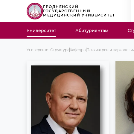
ГРОДНЕНСКИЙ
ГОСУДАРСТВЕННЫЙ
МЕДИЦИНСКИЙ УНИВЕРСИТЕТ
Университет
Абитуриентам
Ст
Университет
Структура
Кафедры
Психиатрии и наркологи