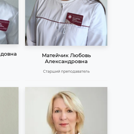
идовна
Матейчик Любовь
Александровна
Старший преподаватель