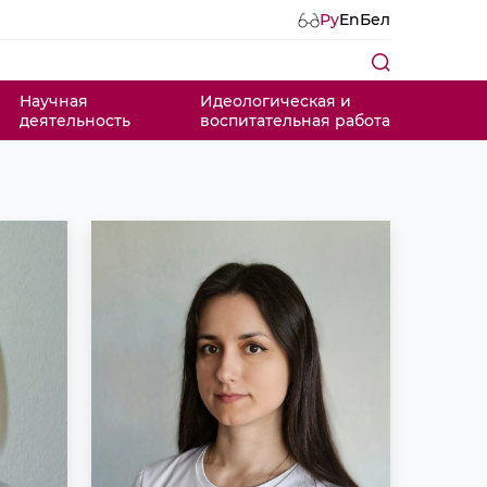
Ру
En
Бел
Научная
Идеологическая и
деятельность
воспитательная работа