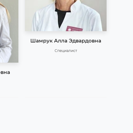
Шамрук Алла Эдвардовна
Специалист
овна