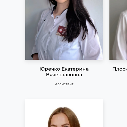
Юречко Екатерина
Плоск
Вячеславовна
Ассистент