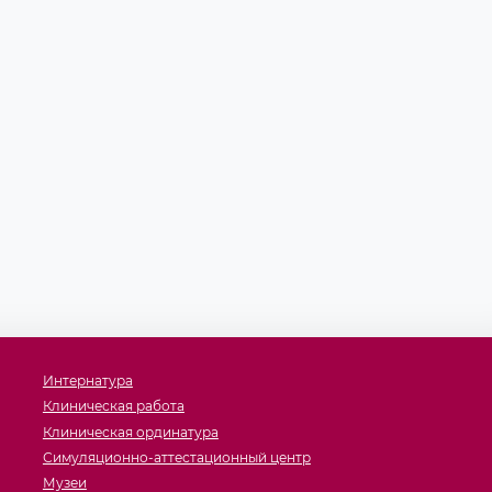
Интернатура
Клиническая работа
Клиническая ординатура
Симуляционно-аттестационный центр
Музеи