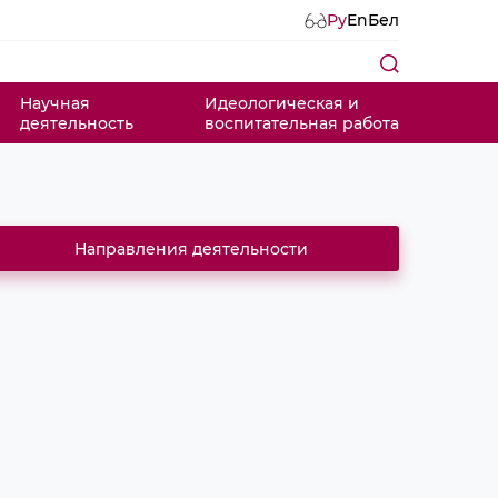
Ру
En
Бел
Научная
Идеологическая и
деятельность
воспитательная работа
Направления деятельности