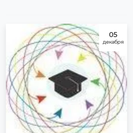
05
декабря