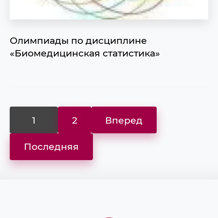
Олимпиады по дисциплине
«Биомедицинская статистика»
1
2
Вперед
Последняя