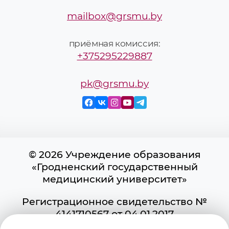
mailbox@grsmu.by
приёмная комиссия:
+375295229887
pk@grsmu.by
© 2026 Учреждение образования
«Гродненский государственный
медицинский университет»
Регистрационное свидетельство №
4141710567 от 04.01.2017
Государственного регистра