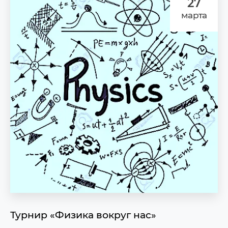
27
марта
Турнир «Физика вокруг нас»