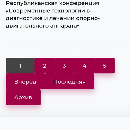
Республиканская конференция
«Современные технологии в
диагностике и лечении опорно-
двигательного аппарата»
1
2
3
4
5
Вперед
Последняя
Архив