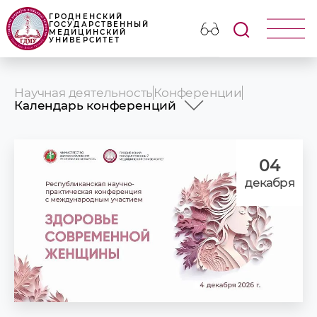
ГРОДНЕНСКИЙ
ГОСУДАРСТВЕННЫЙ
МЕДИЦИНСКИЙ
УНИВЕРСИТЕТ
Научная деятельность
Конференции
Календарь конференций
План научных мероприятий на 2026 год
Материалы конференций
Календарь конференций
04
декабря