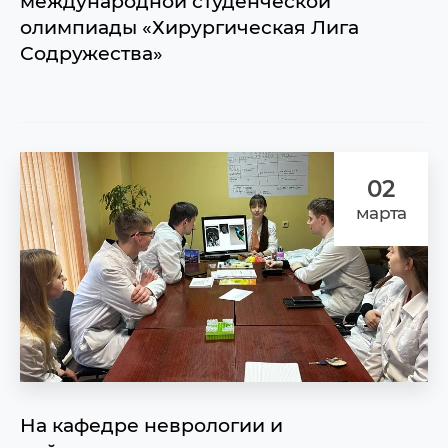
международной студенческой
олимпиады «Хирургическая Лига
Содружества»
02
марта
На кафедре неврологии и