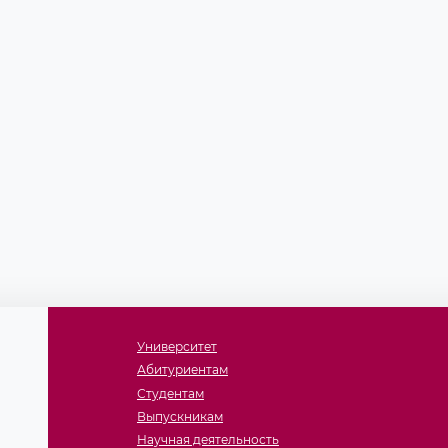
Университет
Абитуриентам
Студентам
Выпускникам
Научная деятельность