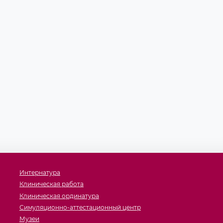
Интернатура
Клиническая работа
Клиническая ординатура
Симуляционно-аттестационный центр
Музеи