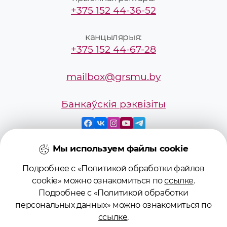
+375 152 44-36-52
канцылярыя:
+375 152 44-67-28
mailbox@grsmu.by
Банкаўскія рэквізіты
Мы используем файлы cookie
Подробнее с «Политикой обработки файлов
© 2026 Учреждение образования
cookie» можно ознакомиться по
ссылке
.
«Гродненский государственный
Подробнее с «Политикой обработки
медицинский университет»
персональных данных» можно ознакомиться по
ссылке
.
Регистрационное свидетельство №