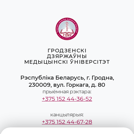
ГРОДЗЕНСКІ
ДЗЯРЖАЎНЫ
МЕДЫЦЫНСКІ ЎНІВЕРСІТЭТ
Рэспубліка Беларусь, г. Гродна,
230009, вул. Горкага, д. 80
прыёмная рэктара:
+375 152 44-36-52
канцылярыя:
+375 152 44-67-28