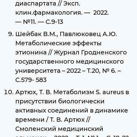
диаспартата // Эксп.
клин.фармакология. — 2022.
— №11. — С.9-13
Шейбак В.М., Павлюковец А.Ю.
Метаболические эффекты
этионина // Журнал Гродненского
государственного медицинского
университета – 2022 – Т.20, № 6. –
С.579- 583
Артюх, Т. В. Метаболизм S. aureus в
присутствии биологически
активных соединений в динамике
времени / Т. В. Артюх //
Смоленский медицинский