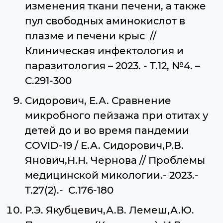
изменения ткани печени, а также
пул свободных аминокислот в
плазме и печени крыс //
Клиническая инфектология и
паразитология – 2023. - Т.12, №4. –
С.291-300
Сидорович, Е.А. Сравнение
микробного пейзажа при отитах у
детей до и во время пандемии
COVID-19 / Е.А. Сидорович,Р.В.
Янович,Н.Н. Чернова // Проблемы
медицинской микологии.- 2023.-
Т.27(2).- С.176-180
Р.Э. Якубцевич,А.В. Лемеш,А.Ю.