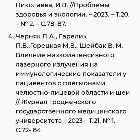
Николаева, И.В. //Проблемы
здоровья и экологии. – 2023. – Т.20.
– № 2. – С.78–87.
Черняк Л.А., Гарелик
П.В.,Горецкая М.В., Шейбак В. М.
Влияние низкоинтенсивного
лазерного излучения на
иммунологические показатели у
пациеентов с флегмонами
челюстно-лицевой области и шеи
// Журнал Гродненского
государственного медицинского
университета – 2023 – Т.21, № 1. –
С.72- 84