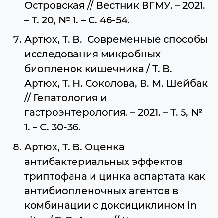
Островская // Вестник ВГМУ. – 2021.
– Т. 20, № 1. – С. 46-54.
Артюх, Т. В. Современные способы
исследования микробных
биопленок кишечника / Т. В.
Артюх, Т. Н. Соколова, В. М. Шейбак
// Гепатология и
гастроэнтерология. – 2021. – Т. 5, №
1. – С. 30-36.
Артюх, Т. В. Оценка
антибактериальных эффектов
триптофана и цинка аспартата как
антибиопленочных агентов в
комбинации с доксициклином in