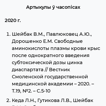
Артыкулы ў часопісах
2020 г.
Шейбак В.М., Павлюковец А.Ю.,
Дорошенко Е.М. Свободные
аминокислоты плазмы крови крыс
после однократного введения
субтоксической дозы цинка
диаспартата // Вестник
Смоленской государственной
медицинской академии – 2020. –
Т.19, №2. – С.5-10
Кеда Л.Н., Гутикова Л.В., Шейбак