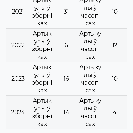
улы ў
лы ў
2021
31
10
зборні
часопі
ках
сах
Артык
Артыку
улы ў
лы ў
2022
6
12
зборні
часопі
ках
сах
Артык
Артыку
улы ў
лы ў
2023
16
10
зборні
часопі
ках
сах
Артык
Артыку
улы ў
лы ў
2024
14
4
зборні
часопі
ках
сах