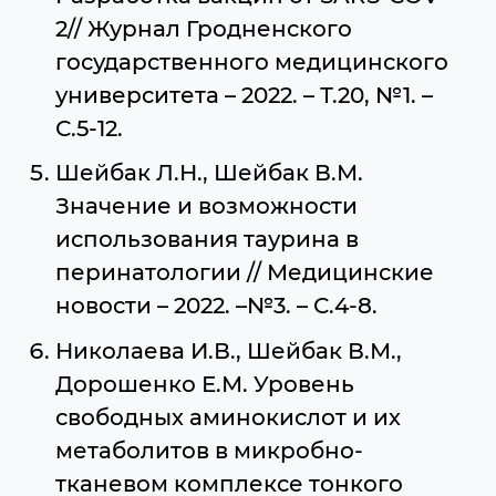
2// Журнал Гродненского
государственного медицинского
университета – 2022. – Т.20, №1. –
С.5-12.
Шейбак Л.Н., Шейбак В.М.
Значение и возможности
использования таурина в
перинатологии // Медицинские
новости – 2022. –№3. – С.4-8.
Николаева И.В., Шейбак В.М.,
Дорошенко Е.М. Уровень
свободных аминокислот и их
метаболитов в микробно-
тканевом комплексе тонкого