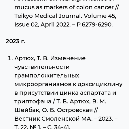
mucus as markers of colon cancer //
Teikyo Medical Journal. Volume 45,
Issue 02, April 2022. – P.6279-6290.
2023 г.
Артюх, Т. В. Изменение
чувствительности
грамположительных
микроорганизмов к доксициклину
в присутствии цинка аспартата и
триптофана / Т. В. Артюх, В. М.
Шейбак, О. Б. Островская //
Вестник Смоленской МА. – 2023. –
Т. 22, № 1. – С. 34-41.