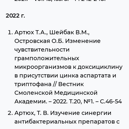
2022 г.
Артюх Т.А., Шейбак В.М.,
Островская О.Б. Изменение
чувствительности
грамположительных
микроорганизмов к доксициклину
в присутствии цинка аспартата и
триптофана // Вестник
Смоленской Медицинской
Академии. – 2022. Т.20, №1. – С.46-54
Артюх, Т. В. Изучение синергии
антибактериальных препаратов с