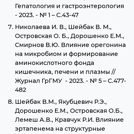
Гепатология и гастроэнтерология
- 2023. - № 1 – С.43-47
Николаева И. В., Шейбак В. М.,
Островская О. Б., Дорошенко Е.М.,
Смирнов В.Ю. Влияние орегонина
на микробиом и формирование
аминокислотного фонда
кишечника, печени и плазмы //
Журнал ГрГМУ - 2023. - № 5 – С.477-
482
Шейбак В.М., Якубцевич Р.Э.,
Дорошенко Е.М., Островская О.Б.,
Лемеш А.В., Кравчук Р.И. Влияние
эртапенема на структурные