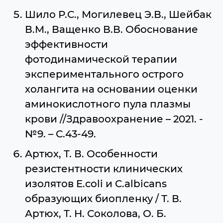
Шило Р.С., Могилевец Э.В., Шейбак
В.М., Ващенко В.В. Обоснование
эффективности
фотодинамической терапии
экспериментального острого
холангита на основании оценки
аминокислотного пула плазмы
крови //Здравоохранение – 2021. -
№9. – С.43-49.
Артюх, Т. В. Особенности
резистентности клинических
изолятов E.coli и C.albicans
образующих биопленку / Т. В.
Артюх, Т. Н. Соколова, О. Б.