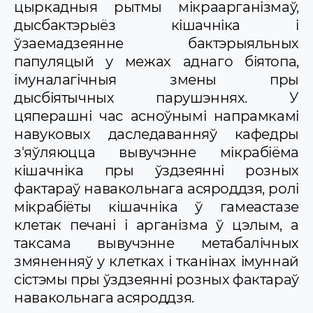
цыркадныя рытмы мікраарганізмаў,
дысбактэрыёз кішачніка і
ўзаемадзеянне бактэрыяльных
папуляцый у межах аднаго біятопа,
імуналагічныя змены пры
дысбіятычных парушэннях. У
цяперашні час асноўнымі напрамкамі
навуковых даследаванняў кафедры
з'яўляюцца вывучэнне мікрабіёма
кішачніка пры ўздзеянні розных
фактараў навакольнага асяроддзя, ролі
мікрабіёты кішачніка ў гамеастазе
клетак печані і арганізма ў цэлым, а
таксама вывучэнне метабалічных
змяненняў у клетках і тканінах імуннай
сістэмы пры ўздзеянні розных фактараў
навакольнага асяроддзя.