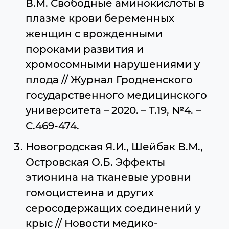
В.М. Свободные аминокислоты в
плазме крови беременных
женщин с врожденными
пороками развития и
хромосомными нарушениями у
плода // Журнал Гродненского
государственного медицинского
университета – 2020. – Т.19, №4. –
С.469-474.
Новогродская Я.И., Шейбак В.М.,
Островская О.Б. Эффекты
этионина на тканевые уровни
гомоцистеина и других
серосодержащих соединений у
крыс // Новости медико-