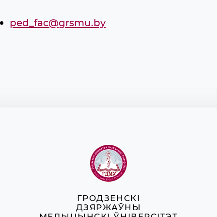
ped_fac@grsmu.by
ГРОДЗЕНСКІ
ДЗЯРЖАЎНЫ
МЕДЫЦЫНСКІ ЎНІВЕРСІТЭТ