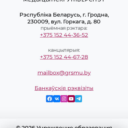
Рэспубліка Беларусь, г. Гродна,
230009, вул. Горкага, д. 80
прыёмная рэктара:
+375 152 44-36-52
канцылярыя:
+375 152 44-67-28
mailbox@grsmu.by
Банкаўскія рэквізіты
© 2026 Учреждение образования