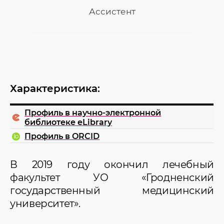
Ассистент
Характеристика:
Профиль в научно-электронной
библиотеке eLibrary
Профиль в ORCID
В 2019 году окончил лечебный
факультет УО «Гродненский
государственный медицинский
университет».