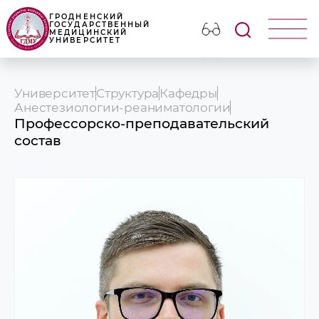
ГРОДНЕНСКИЙ
ГОСУДАРСТВЕННЫЙ
МЕДИЦИНСКИЙ
УНИВЕРСИТЕТ
Университет
Структура
Кафедры
Анестезиологии-реаниматологии
Профессорско-преподавательский
состав