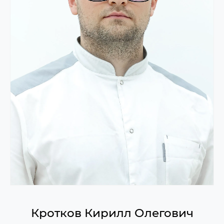
Кротков Кирилл Олегович