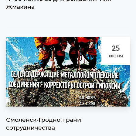
Жмакина
25
июня
Смоленск-Гродно: грани
сотрудничества