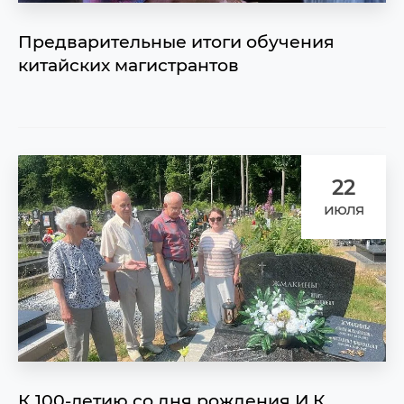
Предварительные итоги обучения
китайских магистрантов
22
июля
К 100-летию со дня рождения И.К.