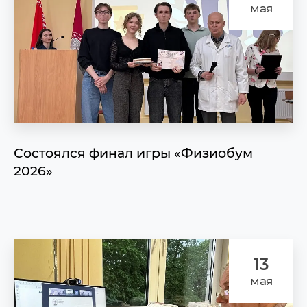
мая
Состоялся финал игры «Физиобум
2026»
13
мая