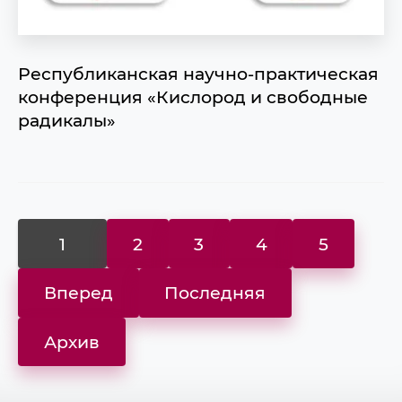
Республиканская научно-практическая
конференция «Кислород и свободные
радикалы»
1
2
3
4
5
Вперед
Последняя
Архив