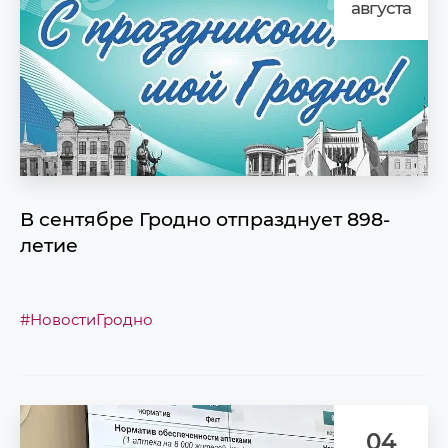
августа
В сентябре Гродно отпразднует 898-
летие
#НовостиГродно
04