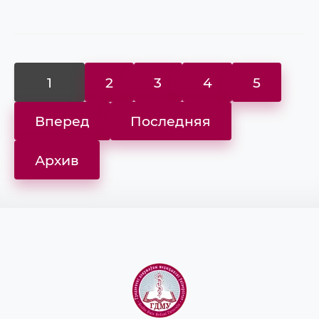
1
2
3
4
5
Вперед
Последняя
Архив