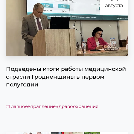
августа
Подведены итоги работы медицинской
отрасли Гродненщины в первом
полугодии
#ГлавноеУправлениеЗдравоохранения