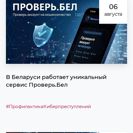
06
августа
В Беларуси работает уникальный
сервис Проверь.Бел
#ПрофилактикаКиберпреступлений