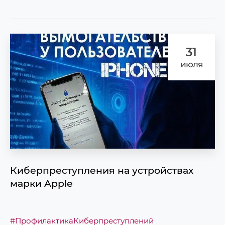
31
июля
Киберпреступления на устройствах
марки Apple
#ПрофилактикаКиберпреступлений