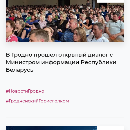
В Гродно прошел открытый диалог с
Министром информации Республики
Беларусь
#НовостиГродно
#ГродненскийГорисполком