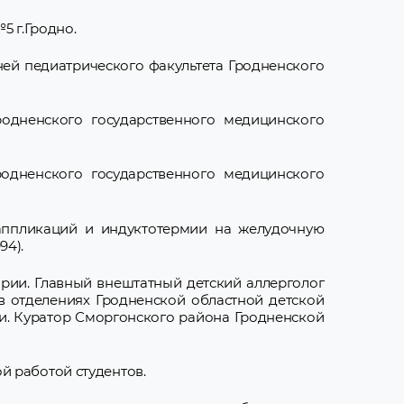
5 г.Гродно.
зней педиатрического факультета Гродненского
родненского государственного медицинского
родненского государственного медицинского
аппликаций и индуктотермии на желудочную
94).
ории. Главный внештатный детский аллерголог
в отделениях Гродненской областной детской
и. Куратор Сморгонского района Гродненской
й работой студентов.