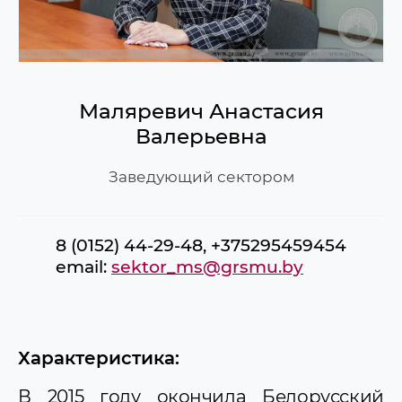
Маляревич Анастасия
Валерьевна
Заведующий сектором
8 (0152) 44-29-48, +375295459454
email:
sektor_ms@grsmu.by
Характеристика:
В 2015 году окончила Белорусский