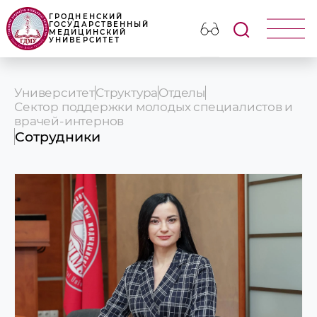
ГРОДНЕНСКИЙ
ГОСУДАРСТВЕННЫЙ
МЕДИЦИНСКИЙ
УНИВЕРСИТЕТ
Университет
Структура
Отделы
Сектор поддержки молодых специалистов и
врачей-интернов
Сотрудники