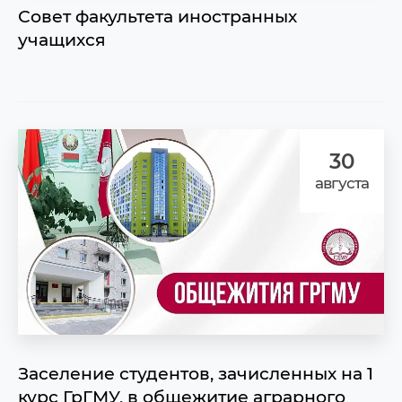
Совет факультета иностранных
учащихся
30
августа
Заселение студентов, зачисленных на 1
курс ГрГМУ, в общежитие аграрного