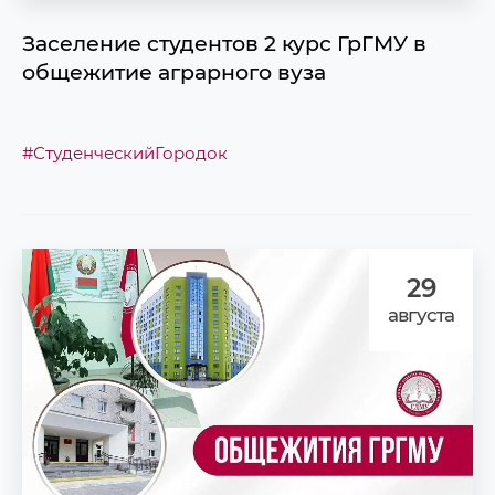
Заселение студентов 2 курс ГрГМУ в
общежитие аграрного вуза
#СтуденческийГородок
29
августа