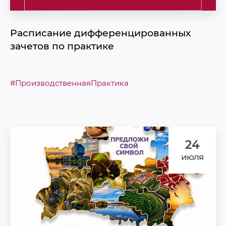
Расписание дифференцированных
зачетов по практике
#ПроизводственнаяПрактика
24
июля