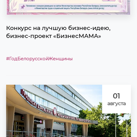
Конкурс на лучшую бизнес-идею,
бизнес-проект «БизнесМАМА»
#ГодБелорусскойЖенщины
01
августа