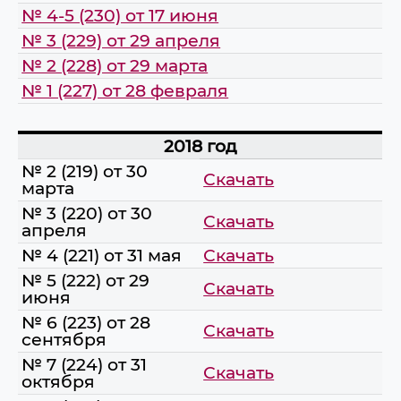
№ 4-5 (230) от 17 июня
№ 3 (229) от 29 апреля
№ 2 (228) от 29 марта
№ 1 (227) от 28 февраля
2018 год
№ 2 (219) от 30
Скачать
марта
№ 3 (220) от 30
Скачать
апреля
№ 4 (221) от 31 мая
Скачать
№ 5 (222) от 29
Скачать
июня
№ 6 (223) от 28
Скачать
сентября
№ 7 (224) от 31
Скачать
октября