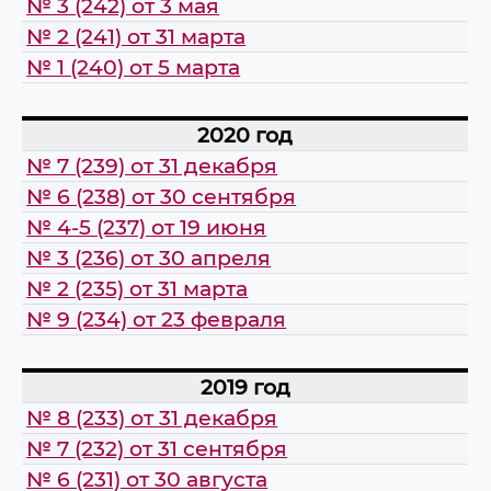
№ 3 (242) от 3 мая
№ 2 (241) от 31 марта
№ 1 (240) от 5 марта
2020 год
№ 7 (239) от 31 декабря
№ 6 (238) от 30 сентября
№ 4-5 (237) от 19 июня
№ 3 (236) от 30 апреля
№ 2 (235) от 31 марта
№ 9 (234) от 23 февраля
2019 год
№ 8 (233) от 31 декабря
№ 7 (232) от 31 сентября
№ 6 (231) от 30 августа