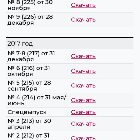
№ 8 (225) от 30
Скачать
ноября
№ 9 (226) от 28
Скачать
декабря
2017 год
№ 7-8 (217) от 31
Скачать
декабря
№ 6 (216) от 31
Скачать
октября
№ 5 (215) от 28
Скачать
сентября
№ 4 (214) от 31 мая/
Скачать
июнь
Спецвыпуск
Скачать
№ 3 (213) от 30
Скачать
апреля
№ 2 (212) от 31
Скачать