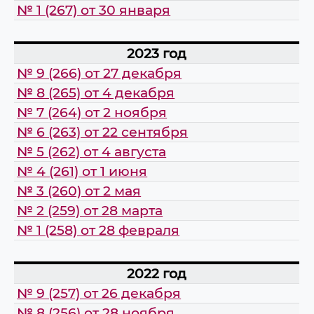
№ 1 (267) от 30 января
2023 год
№ 9 (266) от 27 декабря
№ 8 (265) от 4 декабря
№ 7 (264) от 2 ноября
№ 6 (263) от 22 сентября
№ 5 (262) от 4 августа
№ 4 (261) от 1 июня
№ 3 (260) от 2 мая
№ 2 (259) от 28 марта
№ 1 (258) от 28 февраля
2022 год
№ 9 (257) от 26 декабря
№ 8 (256) от 28 ноября