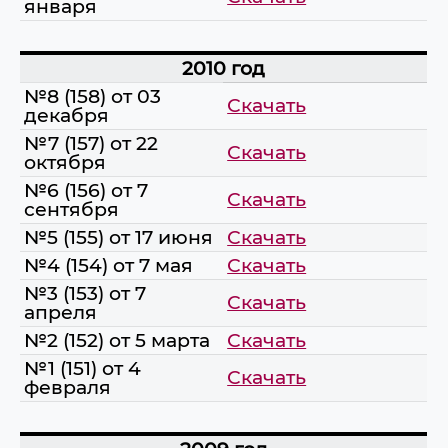
января
2010 год
№8 (158) от 03
Скачать
декабря
№7 (157) от 22
Скачать
октября
№6 (156) от 7
Скачать
сентября
№5 (155) от 17 июня
Скачать
№4 (154) от 7 мая
Скачать
№3 (153) от 7
Скачать
апреля
№2 (152) от 5 марта
Скачать
№1 (151) от 4
Скачать
февраля