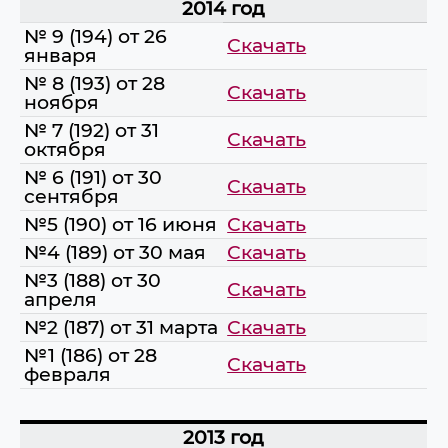
2014 год
№ 9 (194) от 26
Скачать
января
№ 8 (193) от 28
Скачать
ноября
№ 7 (192) от 31
Скачать
октября
№ 6 (191) от 30
Скачать
сентября
№5 (190) от 16 июня
Скачать
№4 (189) от 30 мая
Скачать
№3 (188) от 30
Скачать
апреля
№2 (187) от 31 марта
Скачать
№1 (186) от 28
Скачать
февраля
2013 год