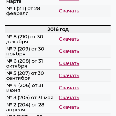
марта
№ 1 (211) от 28
Скачать
февраля
2016 год
№ 8 (210) от 30
Скачать
декабря
№ 7 (209) от 30
Скачать
ноября
№ 6 (208) от 31
Скачать
октября
№ 5 (207) от 30
Скачать
сентября
№ 4 (206) от 31
Скачать
июня
№ 3 (205) от 31 мая
Скачать
№ 2 (204) от 28
Скачать
апреля