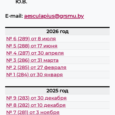
Ю.В.
E-mail:
aesculapius@grsmu.by
2026 год
№ 6 (289) от 8 июля
№ 5 (288) от 17 июня
№ 4 (287) от 30 апреля
№ 3 (286) от 31 марта
№ 2 (285) от 27 февраля
№ 1 (284) от 30 января
2025 год
№ 9 (283) от 30 декабря
№ 8 (282) от 10 декабря
№ 7 (281) от 3 ноября