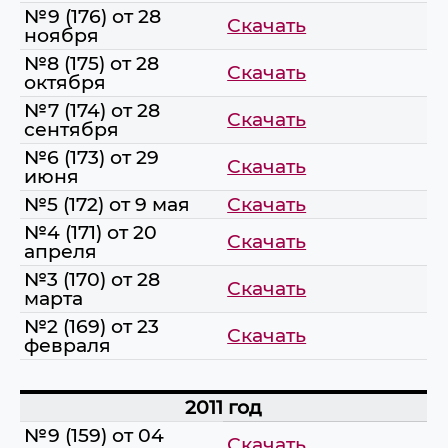
№9 (176) от 28
Скачать
ноября
№8 (175) от 28
Скачать
октября
№7 (174) от 28
Скачать
сентября
№6 (173) от 29
Скачать
июня
№5 (172) от 9 мая
Скачать
№4 (171) от 20
Скачать
апреля
№3 (170) от 28
Скачать
марта
№2 (169) от 23
Скачать
февраля
2011 год
№9 (159) от 04
Скачать