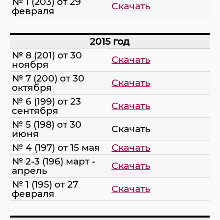
№ 1 (203) от 29
Скачать
февраля
2015 год
№ 8 (201) от 30
Скачать
ноября
№ 7 (200) от 30
Скачать
октября
№ 6 (199) от 23
Скачать
сентября
№ 5 (198) от 30
Скачать
июня
№ 4 (197) от 15 мая
Скачать
№ 2-3 (196) март -
Скачать
апрель
№ 1 (195) от 27
Скачать
февраля