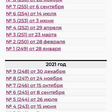
№ 7 (255) от 6 сентября
№ 6 (254) от 14 июля
№ 5 (253) от 3 июня
№ 4 (252) от 29 апреля
№ 3 (251) от 23 марта
№ 2 (250) от 28 февраля
№ 1 (249) от 28 января
2021 год
№ 9 (248) от 30 декабря
№ 8 (247) от 24 ноября
№ 7 (246) от 15 октября
№ 6 (245) от 8 сентября
№ 5 (244) от 26 июля
№ 4 (243) от 15 июня