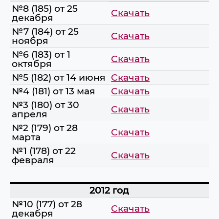
№8 (185) от 25
Скачать
декабря
№7 (184) от 25
Скачать
ноября
№6 (183) от 1
Скачать
октября
№5 (182) от 14 июня
Скачать
№4 (181) от 13 мая
Скачать
№3 (180) от 30
Скачать
апреля
№2 (179) от 28
Скачать
марта
№1 (178) от 22
Скачать
февраля
2012 год
№10 (177) от 28
Скачать
декабря