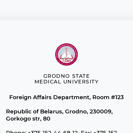
GRODNO STATE
MEDICAL UNIVERSITY
Foreign Affairs Department, Room #123
Republic of Belarus, Grodno, 230009,
Gorkogo str, 80
Phone: +375-152-44-68-12 Fax: +375-152-