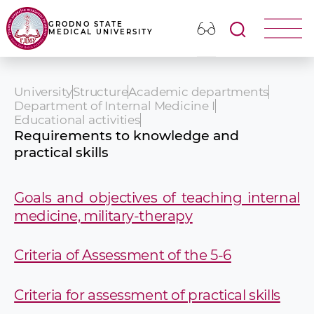
GRODNO STATE
MEDICAL UNIVERSITY
University
Structure
Academic departments
Department of Internal Medicine I
Educational activities
Requirements to knowledge and
practical skills
Goals and objectives of teaching internal
medicine, military-therapy
Criteria of Assessment of the 5-6
Criteria for assessment of practical skills