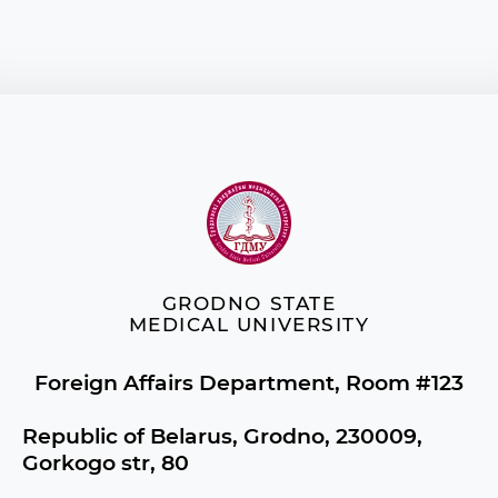
GRODNO STATE
MEDICAL UNIVERSITY
Foreign Affairs Department, Room #123
Republic of Belarus, Grodno, 230009,
Gorkogo str, 80