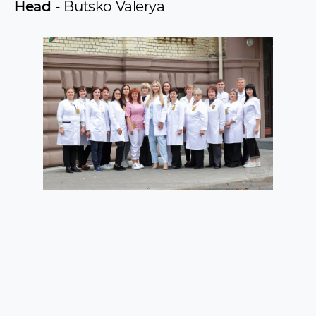
Head
- Butsko Valerya
The social, pedagogical and psychological
sector
Educational & Methodological Department
Legal Department
Preparatory courses