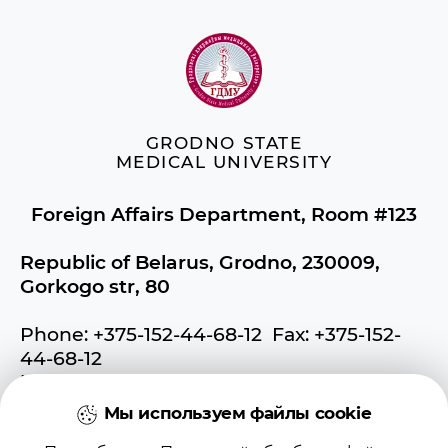
GRODNO STATE
MEDICAL UNIVERSITY
Foreign Affairs Department, Room #123
Republic of Belarus, Grodno, 230009,
Gorkogo str, 80
Phone: +375-152-44-68-12 Fax: +375-152-
44-68-12
ief@grsmu.by
Мы используем файлы cookie