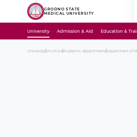
GRODNO STATE
MEDICAL UNIVERSITY
University
Admission & Aid
Education & Tra
University
Structure
Academic departments
Department of Me