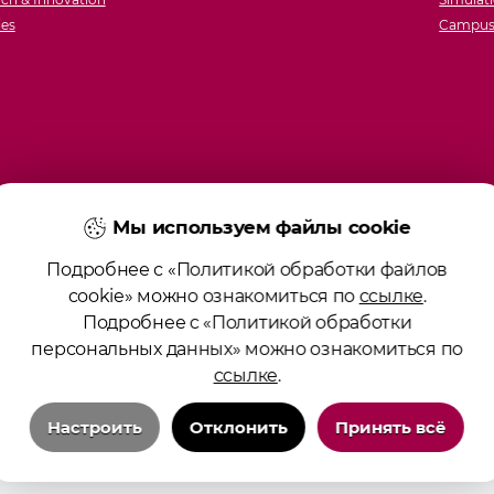
ies
Campus 
Мы используем файлы cookie
Подробнее с «Политикой обработки файлов
cookie» можно ознакомиться по
ссылке
.
Подробнее с «Политикой обработки
персональных данных» можно ознакомиться по
ссылке
.
Настроить
Отклонить
Принять всё
Технические/системные куки-файлы