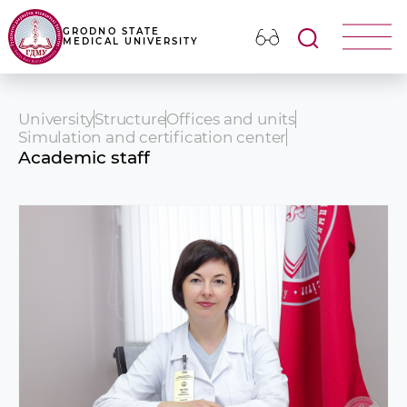
GRODNO STATE
MEDICAL UNIVERSITY
University
Structure
Offices and units
Simulation and certification center
Academic staff