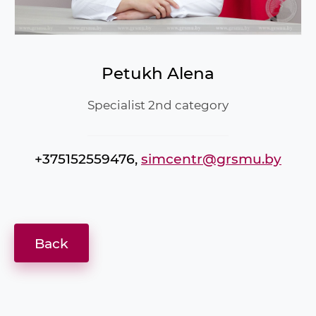
Petukh Alena
Specialist 2nd category
+375152559476,
simcentr@grsmu.by
Back