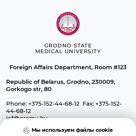
GRODNO STATE
MEDICAL UNIVERSITY
Foreign Affairs Department, Room #123
Republic of Belarus, Grodno, 230009,
Gorkogo str, 80
Phone: +375-152-44-68-12 Fax: +375-152-
44-68-12
ief@grsmu.by
Мы используем файлы cookie